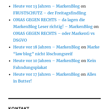
Heute vor 13 Jahren – MarkenBlog
on
FRUSTSCHUTZ – der Freitagsfindling
OMAS GEGEN RECHTS – da lagen die
MarkenBlog Leser richtig! – MarkenBlog
on
OMAS GEGEN RECHTS – oder MarkenG vs
DSGVO
Heute vor 18 Jahren – MarkenBlog
on
Marke
“law blog” nicht löschungsreif
Heute vor 10 Jahren – MarkenBlog
on
Kein
Fahndungsplakat
Heute vor 17 Jahren – MarkenBlog
on
Alles
in Butter!
KONTAKT