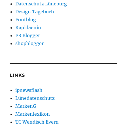
Datenschutz Lüneburg
Design Tagebuch
Fontblog
Kapidaenin
PR Blogger
shopblogger
LINKS
ipnewsflash
Lünedatenschutz
MarkenG
Markenlexikon
TC Wendisch Evern