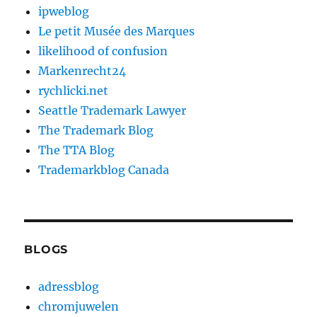
ipweblog
Le petit Musée des Marques
likelihood of confusion
Markenrecht24
rychlicki.net
Seattle Trademark Lawyer
The Trademark Blog
The TTA Blog
Trademarkblog Canada
BLOGS
adressblog
chromjuwelen