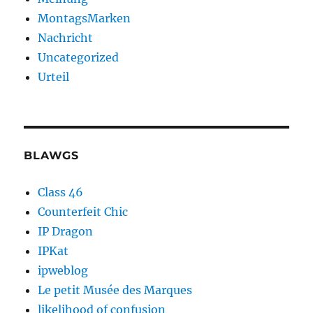
MontagsMarken
Nachricht
Uncategorized
Urteil
BLAWGS
Class 46
Counterfeit Chic
IP Dragon
IPKat
ipweblog
Le petit Musée des Marques
likelihood of confusion