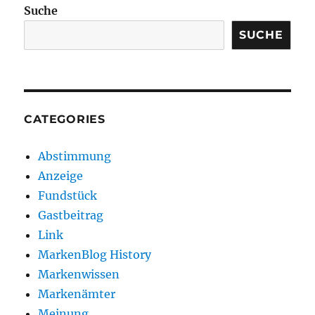
Suche
SUCHE
CATEGORIES
Abstimmung
Anzeige
Fundstück
Gastbeitrag
Link
MarkenBlog History
Markenwissen
Markenämter
Meinung