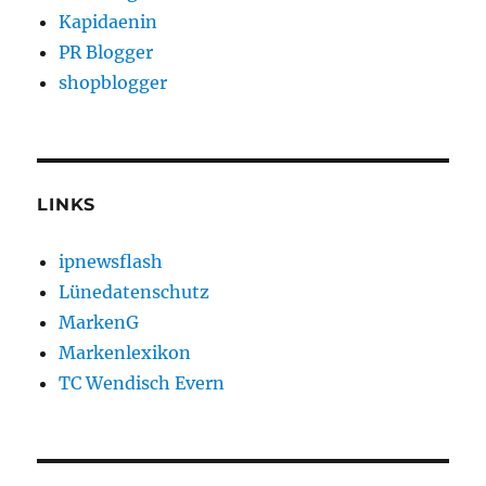
Kapidaenin
PR Blogger
shopblogger
LINKS
ipnewsflash
Lünedatenschutz
MarkenG
Markenlexikon
TC Wendisch Evern