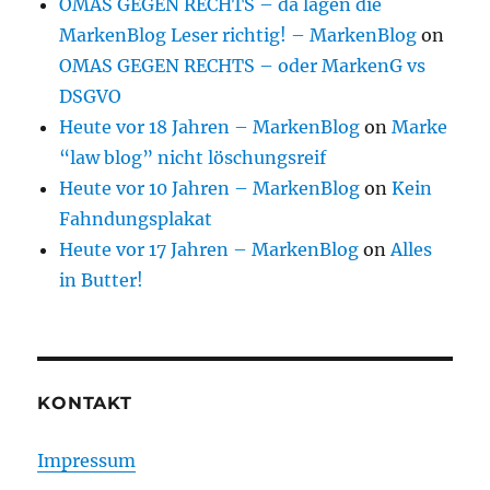
OMAS GEGEN RECHTS – da lagen die
MarkenBlog Leser richtig! – MarkenBlog
on
OMAS GEGEN RECHTS – oder MarkenG vs
DSGVO
Heute vor 18 Jahren – MarkenBlog
on
Marke
“law blog” nicht löschungsreif
Heute vor 10 Jahren – MarkenBlog
on
Kein
Fahndungsplakat
Heute vor 17 Jahren – MarkenBlog
on
Alles
in Butter!
KONTAKT
Impressum