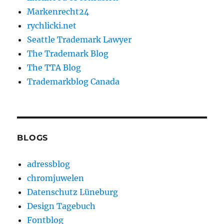
Markenrecht24
rychlicki.net
Seattle Trademark Lawyer
The Trademark Blog
The TTA Blog
Trademarkblog Canada
BLOGS
adressblog
chromjuwelen
Datenschutz Lüneburg
Design Tagebuch
Fontblog