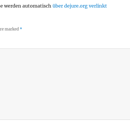
te werden automatisch
über dejure.org verlinkt
 are marked
*