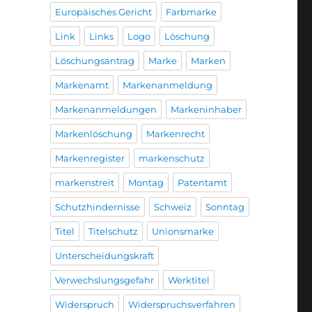
Europäisches Gericht
Farbmarke
Link
Links
Logo
Löschung
Löschungsantrag
Marke
Marken
Markenamt
Markenanmeldung
Markenanmeldungen
Markeninhaber
Markenlöschung
Markenrecht
Markenregister
markenschutz
markenstreit
Montag
Patentamt
Schutzhindernisse
Schweiz
Sonntag
Titel
Titelschutz
Unionsmarke
Unterscheidungskraft
Verwechslungsgefahr
Werktitel
Widerspruch
Widerspruchsverfahren