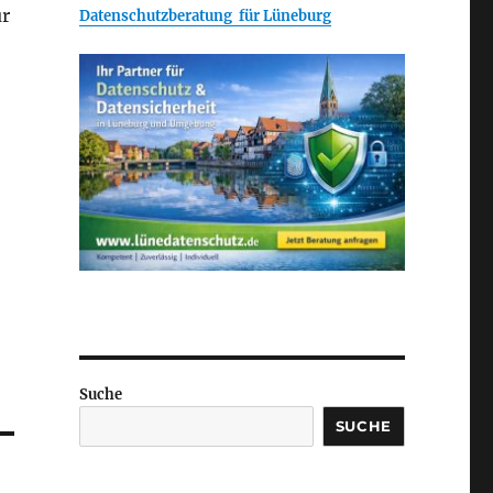
ur
Datenschutzberatung für Lüneburg
Suche
SUCHE