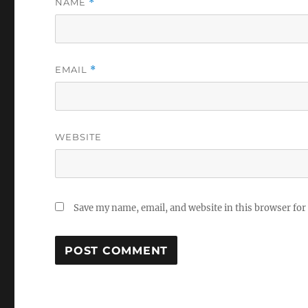
NAME
*
EMAIL
*
WEBSITE
Save my name, email, and website in this browser for