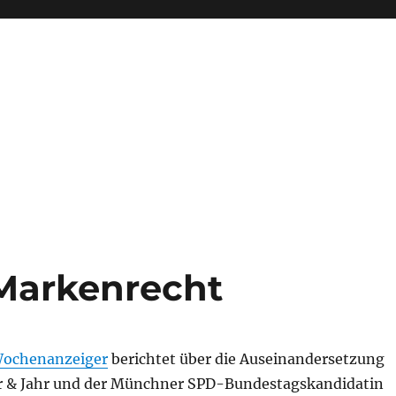
Markenrecht
ochenanzeiger
berichtet über die Auseinandersetzung
r & Jahr und der Münchner SPD-Bundestagskandidatin