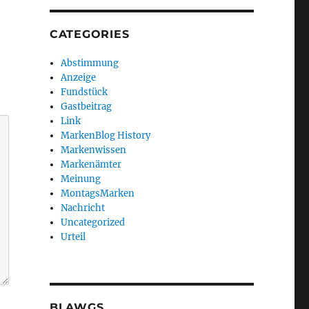
CATEGORIES
Abstimmung
Anzeige
Fundstück
Gastbeitrag
Link
MarkenBlog History
Markenwissen
Markenämter
Meinung
MontagsMarken
Nachricht
Uncategorized
Urteil
BLAWGS