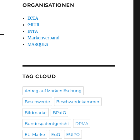
ORGANISATIONEN
ECTA
GRUR
INTA
Markenverband
MARQUES
TAG CLOUD
Antrag auf Markenlöschung
Beschwerde
Beschwerdekammer
Bildmarke
BPatG
Bundespatentgericht
DPMA
EU-Marke
EuG
EUIPO