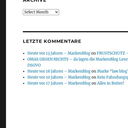
ARCHIVE
Archive
LETZTE KOMMENTARE
Heute vor 13 Jahren – MarkenBlog
on
FRUSTSCHUTZ – d
OMAS GEGEN RECHTS – da lagen die MarkenBlog Leser
DSGVO
Heute vor 18 Jahren – MarkenBlog
on
Marke “law blog”
Heute vor 10 Jahren – MarkenBlog
on
Kein Fahndungs
Heute vor 17 Jahren – MarkenBlog
on
Alles in Butter!