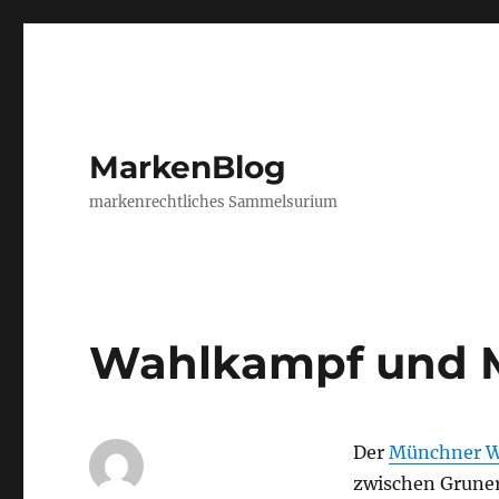
MarkenBlog
markenrechtliches Sammelsurium
Wahlkampf und 
Der
Münchner W
zwischen Grune