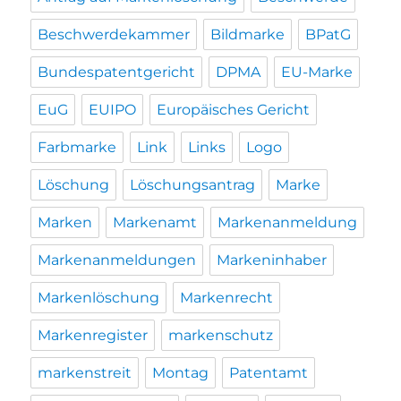
Beschwerdekammer
Bildmarke
BPatG
Bundespatentgericht
DPMA
EU-Marke
EuG
EUIPO
Europäisches Gericht
Farbmarke
Link
Links
Logo
Löschung
Löschungsantrag
Marke
Marken
Markenamt
Markenanmeldung
Markenanmeldungen
Markeninhaber
Markenlöschung
Markenrecht
Markenregister
markenschutz
markenstreit
Montag
Patentamt