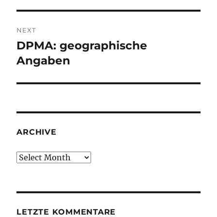
NEXT
DPMA: geographische
Next
post:
Angaben
ARCHIVE
Archive
LETZTE KOMMENTARE