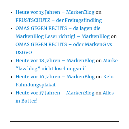
Heute vor 13 Jahren – MarkenBlog
on
FRUSTSCHUTZ – der Freitagsfindling
OMAS GEGEN RECHTS – da lagen die
MarkenBlog Leser richtig! – MarkenBlog
on
OMAS GEGEN RECHTS – oder MarkenG vs
DSGVO
Heute vor 18 Jahren – MarkenBlog
on
Marke
“law blog” nicht löschungsreif
Heute vor 10 Jahren – MarkenBlog
on
Kein
Fahndungsplakat
Heute vor 17 Jahren – MarkenBlog
on
Alles
in Butter!