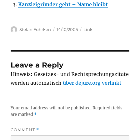
Kanzleigründer geht – Name bleibt
Author
Posted
Categories
Stefan Fuhrken
14/10/2005
Link
on
Leave a Reply
Hinweis: Gesetzes- und Rechtsprechungszitate
werden automatisch
über dejure.org verlinkt
Your email address will not be published.
Required fields
are marked
*
COMMENT
*