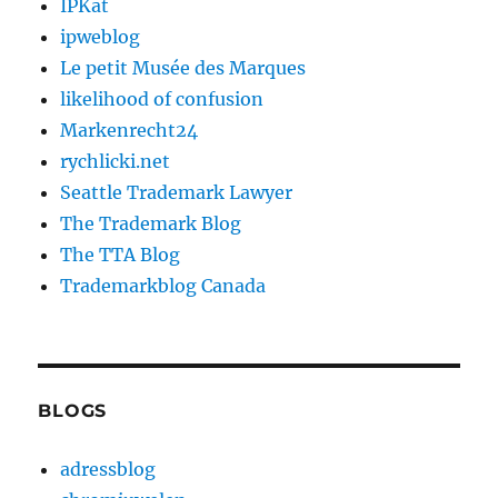
IPKat
ipweblog
Le petit Musée des Marques
likelihood of confusion
Markenrecht24
rychlicki.net
Seattle Trademark Lawyer
The Trademark Blog
The TTA Blog
Trademarkblog Canada
BLOGS
adressblog