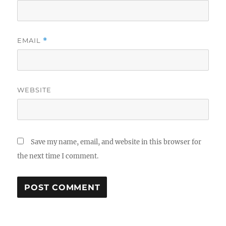
EMAIL
*
WEBSITE
Save my name, email, and website in this browser for
the next time I comment.