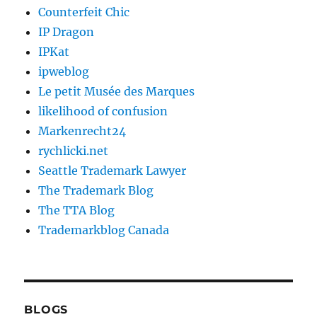
Counterfeit Chic
IP Dragon
IPKat
ipweblog
Le petit Musée des Marques
likelihood of confusion
Markenrecht24
rychlicki.net
Seattle Trademark Lawyer
The Trademark Blog
The TTA Blog
Trademarkblog Canada
BLOGS