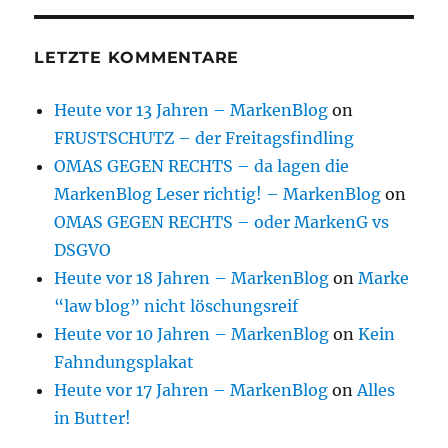
LETZTE KOMMENTARE
Heute vor 13 Jahren – MarkenBlog
on
FRUSTSCHUTZ – der Freitagsfindling
OMAS GEGEN RECHTS – da lagen die
MarkenBlog Leser richtig! – MarkenBlog
on
OMAS GEGEN RECHTS – oder MarkenG vs
DSGVO
Heute vor 18 Jahren – MarkenBlog
on
Marke
“law blog” nicht löschungsreif
Heute vor 10 Jahren – MarkenBlog
on
Kein
Fahndungsplakat
Heute vor 17 Jahren – MarkenBlog
on
Alles
in Butter!