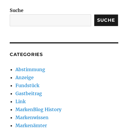
Suche
SUCHE
CATEGORIES
Abstimmung
Anzeige
Fundstück
Gastbeitrag
Link
MarkenBlog History
Markenwissen
Markenämter