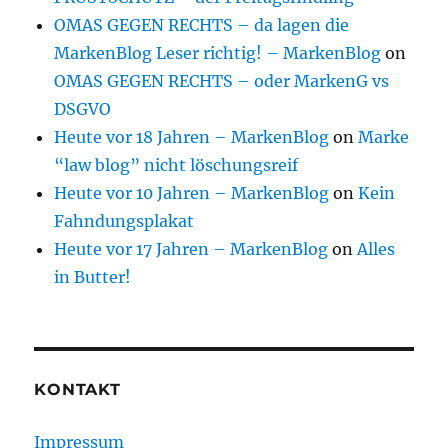
OMAS GEGEN RECHTS – da lagen die
MarkenBlog Leser richtig! – MarkenBlog
on
OMAS GEGEN RECHTS – oder MarkenG vs
DSGVO
Heute vor 18 Jahren – MarkenBlog
on
Marke
“law blog” nicht löschungsreif
Heute vor 10 Jahren – MarkenBlog
on
Kein
Fahndungsplakat
Heute vor 17 Jahren – MarkenBlog
on
Alles
in Butter!
KONTAKT
Impressum