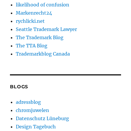
likelihood of confusion
Markenrecht24
rychlicki.net
Seattle Trademark Lawyer
The Trademark Blog
The TTA Blog
Trademarkblog Canada
BLOGS
adressblog
chromjuwelen
Datenschutz Lüneburg
Design Tagebuch