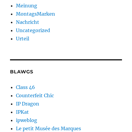
Meinung
MontagsMarken
Nachricht
Uncategorized
Urteil
BLAWGS
Class 46
Counterfeit Chic
IP Dragon
IPKat
ipweblog
Le petit Musée des Marques