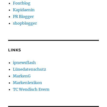
Fontblog
Kapidaenin
PR Blogger
shopblogger
LINKS
ipnewsflash
Lünedatenschutz
MarkenG
Markenlexikon
TC Wendisch Evern