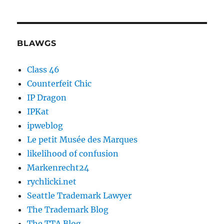
BLAWGS
Class 46
Counterfeit Chic
IP Dragon
IPKat
ipweblog
Le petit Musée des Marques
likelihood of confusion
Markenrecht24
rychlicki.net
Seattle Trademark Lawyer
The Trademark Blog
The TTA Blog