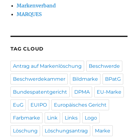
Markenverband
MARQUES
TAG CLOUD
Antrag auf Markenlöschung
Beschwerde
Beschwerdekammer
Bildmarke
BPatG
Bundespatentgericht
DPMA
EU-Marke
EuG
EUIPO
Europäisches Gericht
Farbmarke
Link
Links
Logo
Löschung
Löschungsantrag
Marke