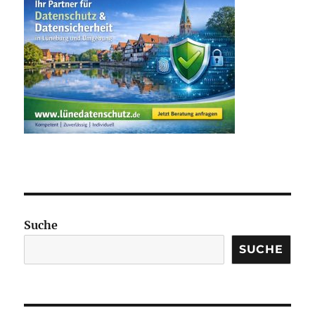
Suche
SUCHE