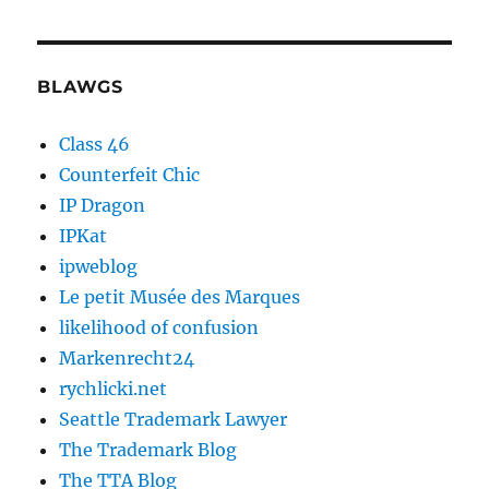
BLAWGS
Class 46
Counterfeit Chic
IP Dragon
IPKat
ipweblog
Le petit Musée des Marques
likelihood of confusion
Markenrecht24
rychlicki.net
Seattle Trademark Lawyer
The Trademark Blog
The TTA Blog