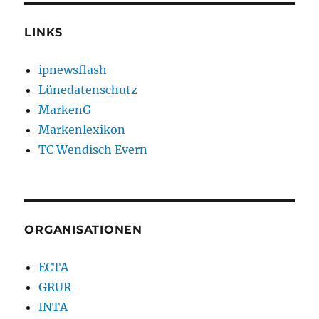
LINKS
ipnewsflash
Lünedatenschutz
MarkenG
Markenlexikon
TC Wendisch Evern
ORGANISATIONEN
ECTA
GRUR
INTA