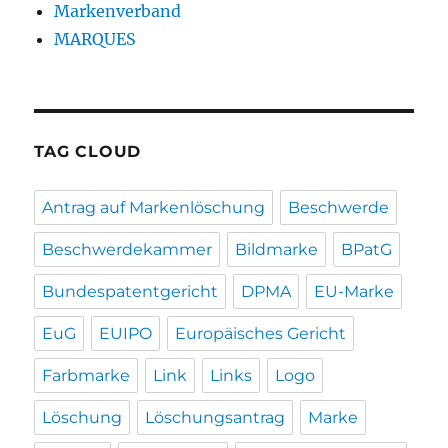
Markenverband
MARQUES
TAG CLOUD
Antrag auf Markenlöschung
Beschwerde
Beschwerdekammer
Bildmarke
BPatG
Bundespatentgericht
DPMA
EU-Marke
EuG
EUIPO
Europäisches Gericht
Farbmarke
Link
Links
Logo
Löschung
Löschungsantrag
Marke