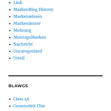
Link
MarkenBlog History
Markenwissen
Markenämter
Meinung
MontagsMarken
Nachricht
Uncategorized
Urteil
BLAWGS
Class 46
Counterfeit Chic