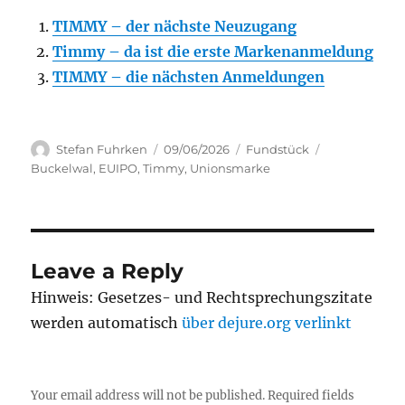
TIMMY – der nächste Neuzugang
Timmy – da ist die erste Markenanmeldung
TIMMY – die nächsten Anmeldungen
Author
Posted
Categories
Tags
Stefan Fuhrken
09/06/2026
Fundstück
on
Buckelwal
,
EUIPO
,
Timmy
,
Unionsmarke
Leave a Reply
Hinweis: Gesetzes- und Rechtsprechungszitate
werden automatisch
über dejure.org verlinkt
Your email address will not be published.
Required fields