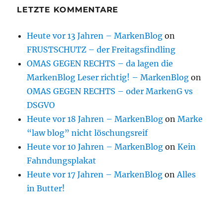
LETZTE KOMMENTARE
Heute vor 13 Jahren – MarkenBlog
on
FRUSTSCHUTZ – der Freitagsfindling
OMAS GEGEN RECHTS – da lagen die
MarkenBlog Leser richtig! – MarkenBlog
on
OMAS GEGEN RECHTS – oder MarkenG vs
DSGVO
Heute vor 18 Jahren – MarkenBlog
on
Marke
“law blog” nicht löschungsreif
Heute vor 10 Jahren – MarkenBlog
on
Kein
Fahndungsplakat
Heute vor 17 Jahren – MarkenBlog
on
Alles
in Butter!