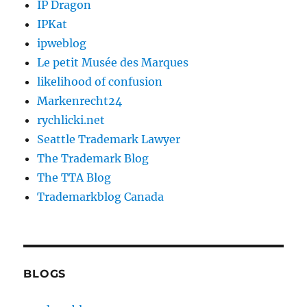
IP Dragon
IPKat
ipweblog
Le petit Musée des Marques
likelihood of confusion
Markenrecht24
rychlicki.net
Seattle Trademark Lawyer
The Trademark Blog
The TTA Blog
Trademarkblog Canada
BLOGS