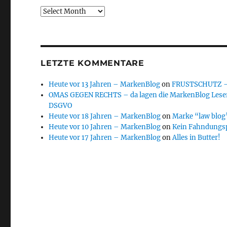
Archive
LETZTE KOMMENTARE
Heute vor 13 Jahren – MarkenBlog
on
FRUSTSCHUTZ – d
OMAS GEGEN RECHTS – da lagen die MarkenBlog Leser
DSGVO
Heute vor 18 Jahren – MarkenBlog
on
Marke “law blog”
Heute vor 10 Jahren – MarkenBlog
on
Kein Fahndungs
Heute vor 17 Jahren – MarkenBlog
on
Alles in Butter!