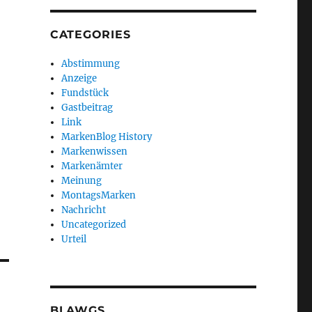
CATEGORIES
Abstimmung
Anzeige
Fundstück
Gastbeitrag
Link
MarkenBlog History
Markenwissen
Markenämter
Meinung
MontagsMarken
Nachricht
Uncategorized
Urteil
BLAWGS