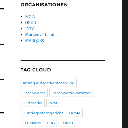
ORGANISATIONEN
ECTA
GRUR
INTA
Markenverband
MARQUES
TAG CLOUD
Antrag auf Markenlöschung
Beschwerde
Beschwerdekammer
Bildmarke
BPatG
Bundespatentgericht
DPMA
EU-Marke
EuG
EUIPO