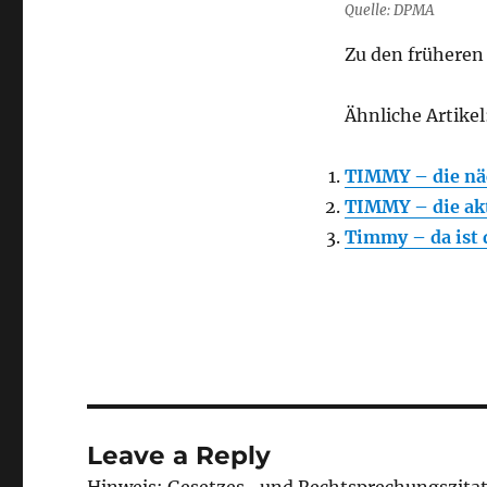
Quelle: DPMA
Zu den frühere
Ähnliche Artikel
TIMMY – die n
TIMMY – die ak
Timmy – da ist
Leave a Reply
Hinweis: Gesetzes- und Rechtsprechungszita