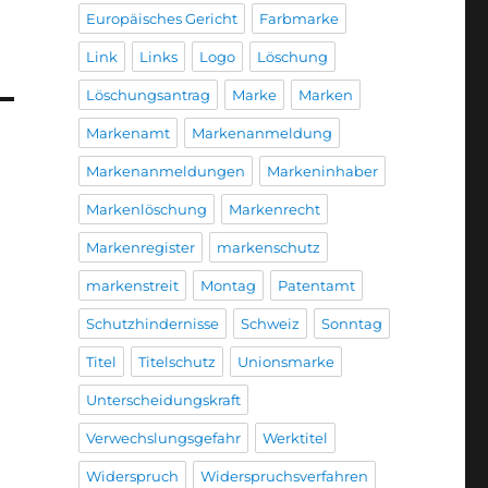
Europäisches Gericht
Farbmarke
Link
Links
Logo
Löschung
Löschungsantrag
Marke
Marken
Markenamt
Markenanmeldung
Markenanmeldungen
Markeninhaber
Markenlöschung
Markenrecht
Markenregister
markenschutz
markenstreit
Montag
Patentamt
Schutzhindernisse
Schweiz
Sonntag
Titel
Titelschutz
Unionsmarke
Unterscheidungskraft
Verwechslungsgefahr
Werktitel
Widerspruch
Widerspruchsverfahren