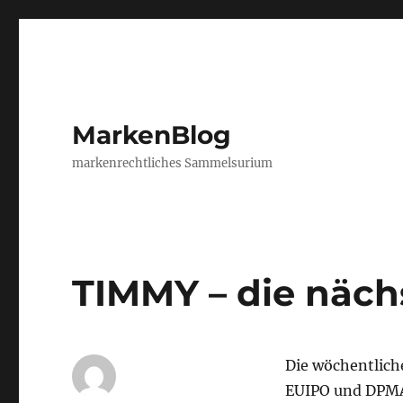
MarkenBlog
markenrechtliches Sammelsurium
TIMMY – die näc
Die wöchentlic
EUIPO und DPM