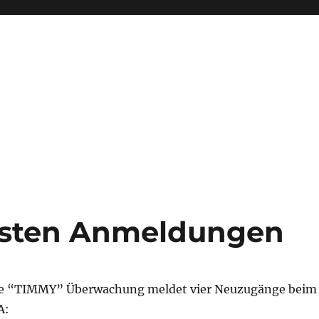
hsten Anmeldungen
he “TIMMY” Überwachung meldet vier Neuzugänge beim
A: