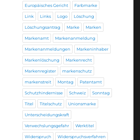
Europäisches Gericht
Farbmarke
Link
Links
Logo
Löschung
Löschungsantrag
Marke
Marken
Markenamt
Markenanmeldung
Markenanmeldungen
Markeninhaber
Markenlöschung
Markenrecht
Markenregister
markenschutz
markenstreit
Montag
Patentamt
Schutzhindernisse
Schweiz
Sonntag
Titel
Titelschutz
Unionsmarke
Unterscheidungskraft
Verwechslungsgefahr
Werktitel
Widerspruch
Widerspruchsverfahren