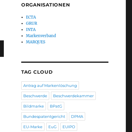
ORGANISATIONEN
ECTA
GRUR
INTA
Markenverband
MARQUES
T
G
TAG CLOUD
Antrag auf Markenlöschung
Beschwerde
Beschwerdekammer
Bildmarke
BPatG
Bundespatentgericht
DPMA
EU-Marke
EuG
EUIPO