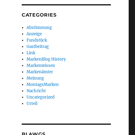
CATEGORIES
Abstimmung
Anzeige
Fundstück
Gastbeitrag
Link
MarkenBlog History
Markenwissen
Markenämter
Meinung
MontagsMarken
Nachricht
Uncategorized
Urteil
BLAWGS