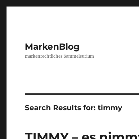
MarkenBlog
markenrechtliches Sammelsurium
Search Results for:
timmy
TIMMY – es nimm