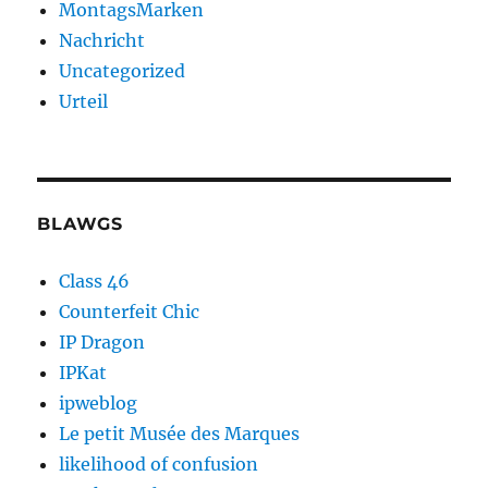
MontagsMarken
Nachricht
Uncategorized
Urteil
BLAWGS
Class 46
Counterfeit Chic
IP Dragon
IPKat
ipweblog
Le petit Musée des Marques
likelihood of confusion