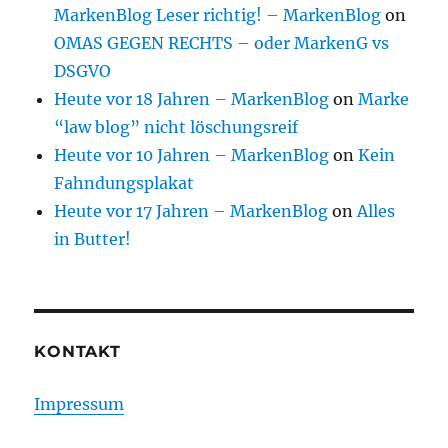
MarkenBlog Leser richtig! – MarkenBlog
on
OMAS GEGEN RECHTS – oder MarkenG vs
DSGVO
Heute vor 18 Jahren – MarkenBlog
on
Marke
“law blog” nicht löschungsreif
Heute vor 10 Jahren – MarkenBlog
on
Kein
Fahndungsplakat
Heute vor 17 Jahren – MarkenBlog
on
Alles
in Butter!
KONTAKT
Impressum