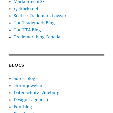
Markenrecht24
rychlicki.net
Seattle Trademark Lawyer
The Trademark Blog
The TTA Blog
Trademarkblog Canada
BLOGS
adressblog
chromjuwelen
Datenschutz Lüneburg
Design Tagebuch
Fontblog