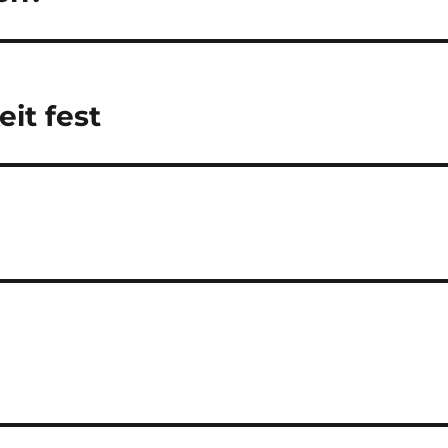
it fest