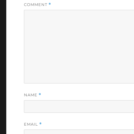
COMMENT
*
NAME
*
EMAIL
*