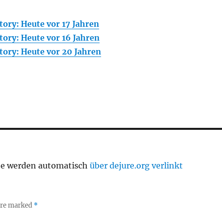
ory: Heute vor 17 Jahren
ory: Heute vor 16 Jahren
ory: Heute vor 20 Jahren
te werden automatisch
über dejure.org verlinkt
 are marked
*