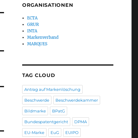
ORGANISATIONEN
ECTA
GRUR
INTA
Markenverband
MARQUES
TAG CLOUD
Antrag auf Markenlöschung
Beschwerde
Beschwerdekammer
Bildmarke
BPatG
Bundespatentgericht
DPMA
EU-Marke
EuG
EUIPO