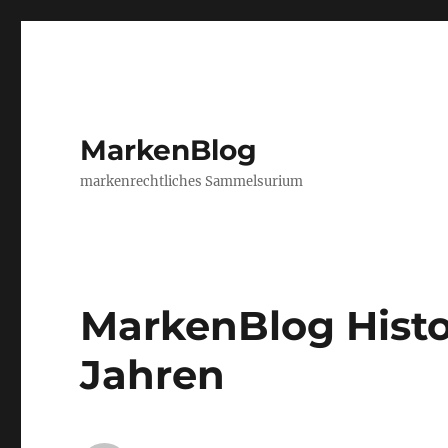
MarkenBlog
markenrechtliches Sammelsurium
MarkenBlog Histor
Jahren