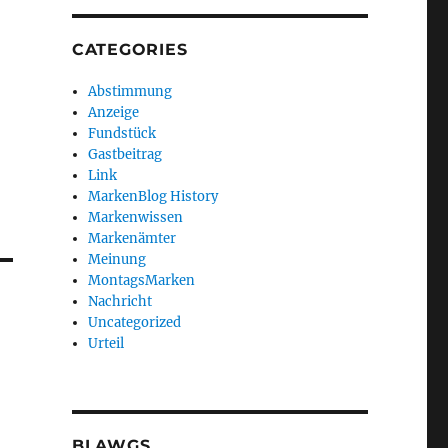
CATEGORIES
Abstimmung
Anzeige
Fundstück
Gastbeitrag
Link
MarkenBlog History
Markenwissen
Markenämter
Meinung
MontagsMarken
Nachricht
Uncategorized
Urteil
BLAWGS