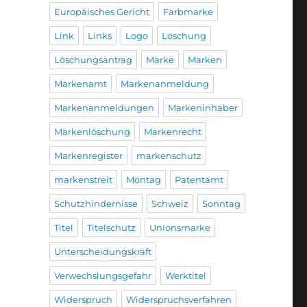
Europäisches Gericht
Farbmarke
Link
Links
Logo
Löschung
Löschungsantrag
Marke
Marken
Markenamt
Markenanmeldung
Markenanmeldungen
Markeninhaber
Markenlöschung
Markenrecht
Markenregister
markenschutz
markenstreit
Montag
Patentamt
Schutzhindernisse
Schweiz
Sonntag
Titel
Titelschutz
Unionsmarke
Unterscheidungskraft
Verwechslungsgefahr
Werktitel
Widerspruch
Widerspruchsverfahren