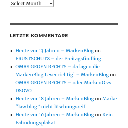
Archive
LETZTE KOMMENTARE
Heute vor 13 Jahren – MarkenBlog
on
FRUSTSCHUTZ – der Freitagsfindling
OMAS GEGEN RECHTS – da lagen die
MarkenBlog Leser richtig! – MarkenBlog
on
OMAS GEGEN RECHTS – oder MarkenG vs
DSGVO
Heute vor 18 Jahren – MarkenBlog
on
Marke
“law blog” nicht löschungsreif
Heute vor 10 Jahren – MarkenBlog
on
Kein
Fahndungsplakat