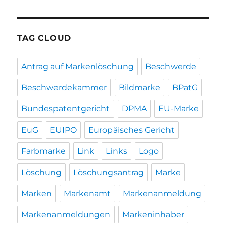
TAG CLOUD
Antrag auf Markenlöschung
Beschwerde
Beschwerdekammer
Bildmarke
BPatG
Bundespatentgericht
DPMA
EU-Marke
EuG
EUIPO
Europäisches Gericht
Farbmarke
Link
Links
Logo
Löschung
Löschungsantrag
Marke
Marken
Markenamt
Markenanmeldung
Markenanmeldungen
Markeninhaber