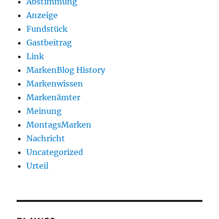
Abstimmung
Anzeige
Fundstück
Gastbeitrag
Link
MarkenBlog History
Markenwissen
Markenämter
Meinung
MontagsMarken
Nachricht
Uncategorized
Urteil