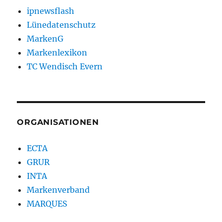
ipnewsflash
Lünedatenschutz
MarkenG
Markenlexikon
TC Wendisch Evern
ORGANISATIONEN
ECTA
GRUR
INTA
Markenverband
MARQUES