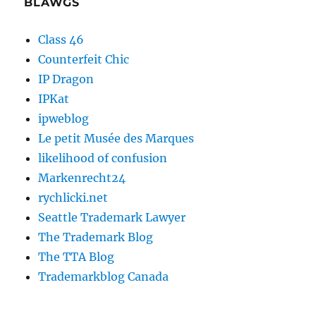
BLAWGS
Class 46
Counterfeit Chic
IP Dragon
IPKat
ipweblog
Le petit Musée des Marques
likelihood of confusion
Markenrecht24
rychlicki.net
Seattle Trademark Lawyer
The Trademark Blog
The TTA Blog
Trademarkblog Canada