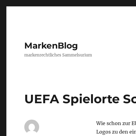
MarkenBlog
markenrechtliches Sammelsurium
UEFA Spielorte S
Wie schon zur 
Logos zu den ei