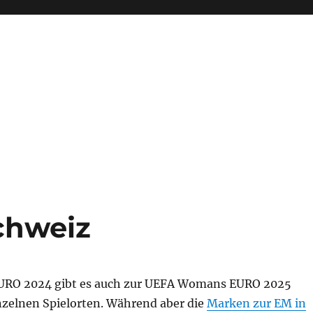
chweiz
EURO 2024 gibt es auch zur UEFA Womans EURO 2025
nzelnen Spielorten. Während aber die
Marken zur EM in