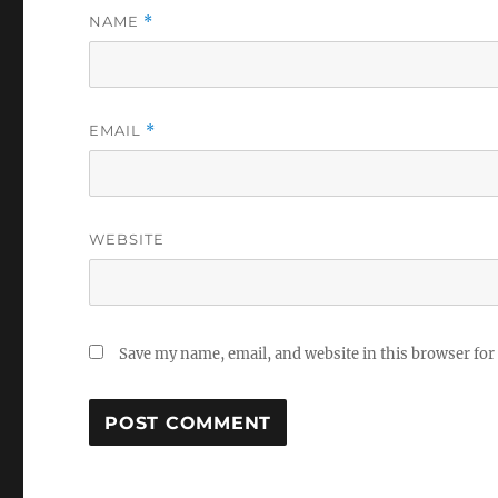
NAME
*
EMAIL
*
WEBSITE
Save my name, email, and website in this browser for