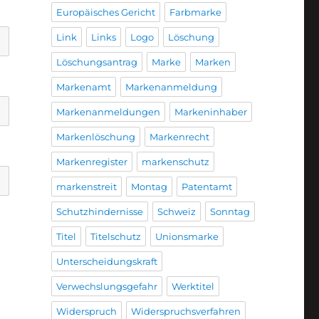
Europäisches Gericht
Farbmarke
Link
Links
Logo
Löschung
Löschungsantrag
Marke
Marken
Markenamt
Markenanmeldung
Markenanmeldungen
Markeninhaber
Markenlöschung
Markenrecht
Markenregister
markenschutz
markenstreit
Montag
Patentamt
Schutzhindernisse
Schweiz
Sonntag
Titel
Titelschutz
Unionsmarke
Unterscheidungskraft
Verwechslungsgefahr
Werktitel
Widerspruch
Widerspruchsverfahren