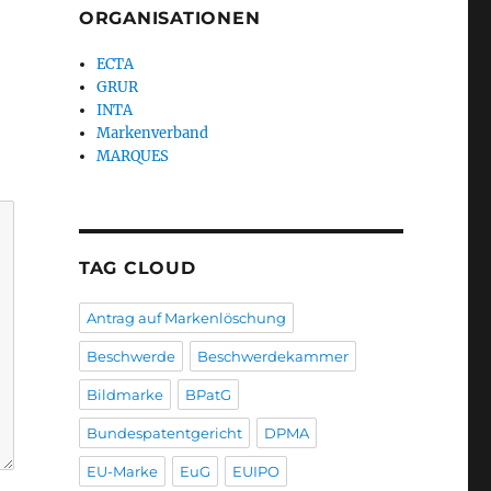
ORGANISATIONEN
ECTA
GRUR
INTA
Markenverband
MARQUES
TAG CLOUD
Antrag auf Markenlöschung
Beschwerde
Beschwerdekammer
Bildmarke
BPatG
Bundespatentgericht
DPMA
EU-Marke
EuG
EUIPO