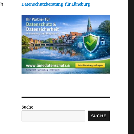
ch
Datenschutzberatung für Lüneburg
Suche
SUCHE