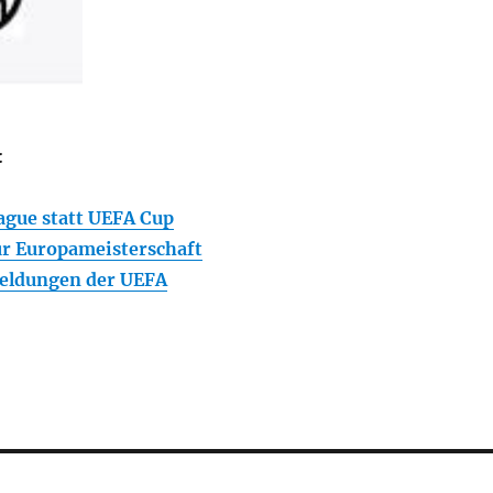
:
ague statt UEFA Cup
r Europameisterschaft
ldungen der UEFA