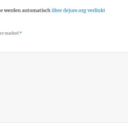
te werden automatisch
über dejure.org verlinkt
 are marked
*