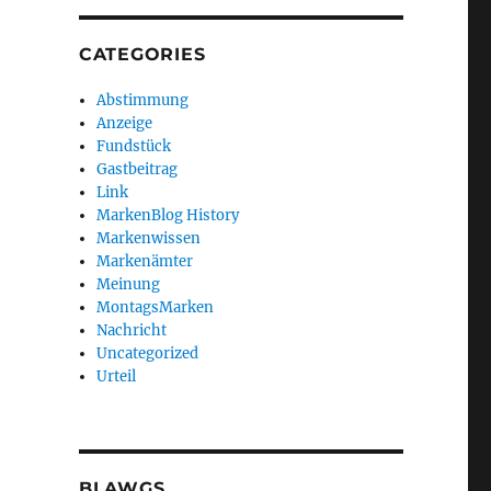
CATEGORIES
Abstimmung
Anzeige
Fundstück
Gastbeitrag
Link
MarkenBlog History
Markenwissen
Markenämter
Meinung
MontagsMarken
Nachricht
Uncategorized
Urteil
BLAWGS