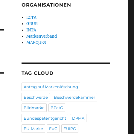
ORGANISATIONEN
ECTA
GRUR
INTA
Markenverband
MARQUES
TAG CLOUD
Antrag auf Markenlöschung
Beschwerde
Beschwerdekammer
Bildmarke
BPatG
Bundespatentgericht
DPMA
EU-Marke
EuG
EUIPO