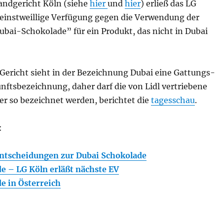
Landgericht Köln (siehe
hier
und
hier
) erließ das LG
einstweillige Verfügung gegen die Verwendung der
bai-Schokolade” für ein Produkt, das nicht in Dubai
 Gericht sieht in der Bezeichnung Dubai eine Gattungs-
nftsbezeichnung, daher darf die von Lidl vertriebene
er so bezeichnet werden, berichtet die
tagesschau
.
:
Entscheidungen zur Dubai Schokolade
e – LG Köln erläßt nächste EV
e in Österreich