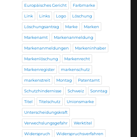
Europäisches Gericht
Farbmarke
Link
Links
Logo
Löschung
Löschungsantrag
Marke
Marken
Markenamt
Markenanmeldung
Markenanmeldungen
Markeninhaber
Markenlöschung
Markenrecht
Markenregister
markenschutz
markenstreit
Montag
Patentamt
Schutzhindernisse
Schweiz
Sonntag
Titel
Titelschutz
Unionsmarke
Unterscheidungskraft
Verwechslungsgefahr
Werktitel
Widerspruch
Widerspruchsverfahren