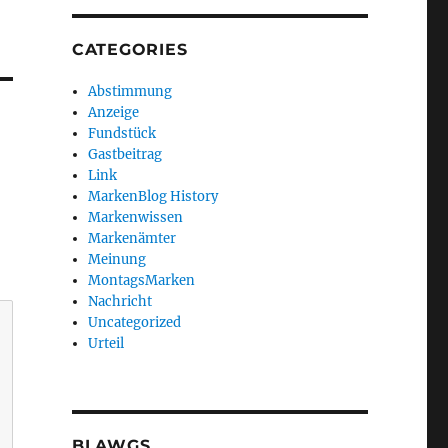
CATEGORIES
Abstimmung
Anzeige
Fundstück
Gastbeitrag
Link
MarkenBlog History
Markenwissen
Markenämter
Meinung
MontagsMarken
Nachricht
Uncategorized
Urteil
BLAWGS