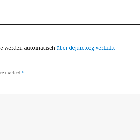
te werden automatisch
über dejure.org verlinkt
 are marked
*