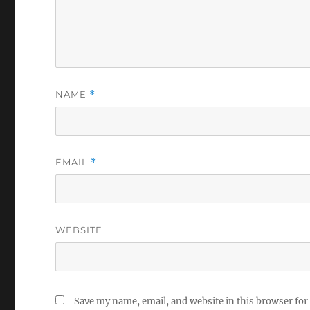
NAME
*
EMAIL
*
WEBSITE
Save my name, email, and website in this browser for