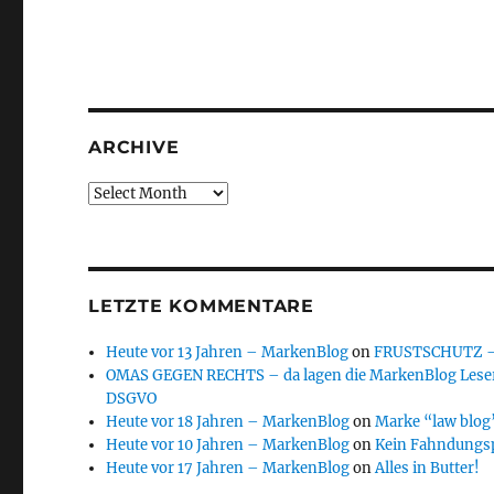
ARCHIVE
Archive
LETZTE KOMMENTARE
Heute vor 13 Jahren – MarkenBlog
on
FRUSTSCHUTZ – d
OMAS GEGEN RECHTS – da lagen die MarkenBlog Leser
DSGVO
Heute vor 18 Jahren – MarkenBlog
on
Marke “law blog”
Heute vor 10 Jahren – MarkenBlog
on
Kein Fahndungs
Heute vor 17 Jahren – MarkenBlog
on
Alles in Butter!