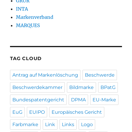
GRUR
INTA
Markenverband
MARQUES
TAG CLOUD
Antrag auf Markenlöschung
Beschwerde
Beschwerdekammer
Bildmarke
BPatG
Bundespatentgericht
DPMA
EU-Marke
EuG
EUIPO
Europäisches Gericht
Farbmarke
Link
Links
Logo