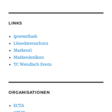
LINKS
ipnewsflash
Lünedatenschutz
MarkenG
Markenlexikon
TC Wendisch Evern
ORGANISATIONEN
ECTA