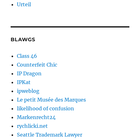
Urteil
BLAWGS
Class 46
Counterfeit Chic
IP Dragon
IPKat
ipweblog
Le petit Musée des Marques
likelihood of confusion
Markenrecht24
rychlicki.net
Seattle Trademark Lawyer