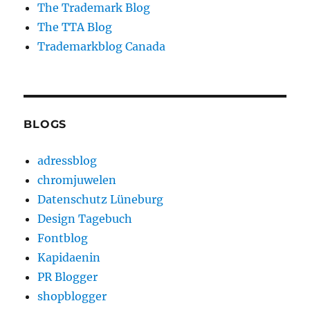
The Trademark Blog
The TTA Blog
Trademarkblog Canada
BLOGS
adressblog
chromjuwelen
Datenschutz Lüneburg
Design Tagebuch
Fontblog
Kapidaenin
PR Blogger
shopblogger