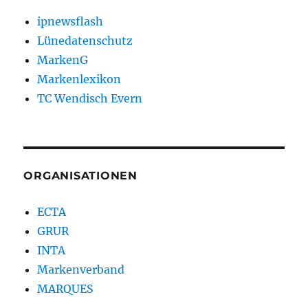
ipnewsflash
Lünedatenschutz
MarkenG
Markenlexikon
TC Wendisch Evern
ORGANISATIONEN
ECTA
GRUR
INTA
Markenverband
MARQUES