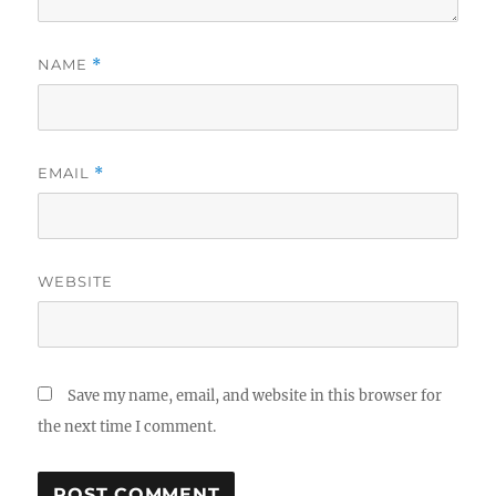
NAME
*
EMAIL
*
WEBSITE
Save my name, email, and website in this browser for
the next time I comment.