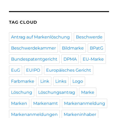
TAG CLOUD
Antrag auf Markenlöschung
Beschwerde
Beschwerdekammer
Bildmarke
BPatG
Bundespatentgericht
DPMA
EU-Marke
EuG
EUIPO
Europäisches Gericht
Farbmarke
Link
Links
Logo
Löschung
Löschungsantrag
Marke
Marken
Markenamt
Markenanmeldung
Markenanmeldungen
Markeninhaber