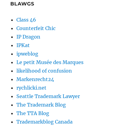
BLAWGS
Class 46
Counterfeit Chic
IP Dragon
IPKat
ipweblog
Le petit Musée des Marques
likelihood of confusion
Markenrecht24
rychlicki.net
Seattle Trademark Lawyer
The Trademark Blog
The TTA Blog
Trademarkblog Canada