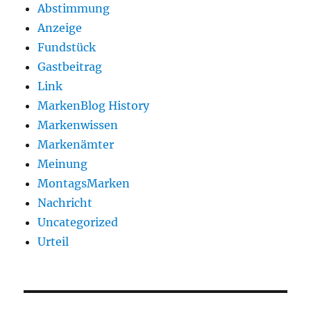
Abstimmung
Anzeige
Fundstück
Gastbeitrag
Link
MarkenBlog History
Markenwissen
Markenämter
Meinung
MontagsMarken
Nachricht
Uncategorized
Urteil