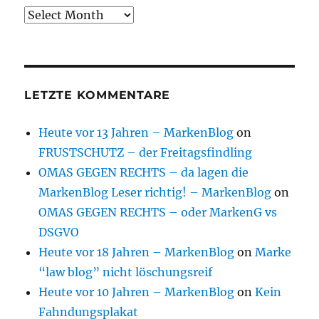
Archive
LETZTE KOMMENTARE
Heute vor 13 Jahren – MarkenBlog
on
FRUSTSCHUTZ – der Freitagsfindling
OMAS GEGEN RECHTS – da lagen die
MarkenBlog Leser richtig! – MarkenBlog
on
OMAS GEGEN RECHTS – oder MarkenG vs
DSGVO
Heute vor 18 Jahren – MarkenBlog
on
Marke
“law blog” nicht löschungsreif
Heute vor 10 Jahren – MarkenBlog
on
Kein
Fahndungsplakat