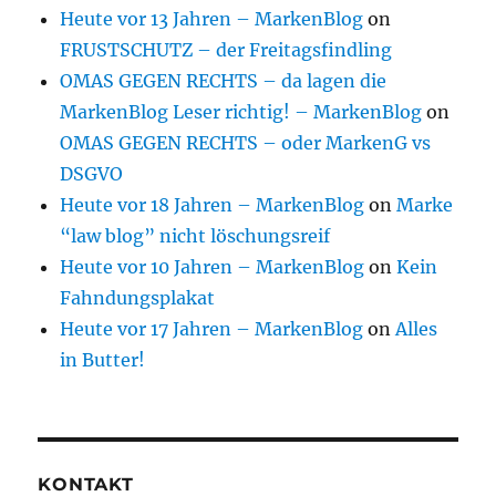
Heute vor 13 Jahren – MarkenBlog
on
FRUSTSCHUTZ – der Freitagsfindling
OMAS GEGEN RECHTS – da lagen die
MarkenBlog Leser richtig! – MarkenBlog
on
OMAS GEGEN RECHTS – oder MarkenG vs
DSGVO
Heute vor 18 Jahren – MarkenBlog
on
Marke
“law blog” nicht löschungsreif
Heute vor 10 Jahren – MarkenBlog
on
Kein
Fahndungsplakat
Heute vor 17 Jahren – MarkenBlog
on
Alles
in Butter!
KONTAKT