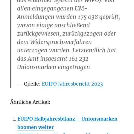
das Madrider System der WIPO). Von
allen eingegangenen UM-
Anmeldungen wurden 175 038 geprüft,
wovon einige anschließend
zurückgewiesen, zurückgezogen oder
dem Widerspruchsverfahren
unterzogen wurden. Letztendlich hat
das Amt insgesamt 161 232
Unionsmarken eingetragen
Quelle:
EUIPO Jahresbericht 2023
Ähnliche Artikel:
EUIPO Halbjahresbilanz – Unionsmarken
boomen weiter