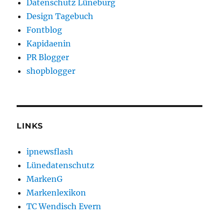
Datenschutz Lüneburg
Design Tagebuch
Fontblog
Kapidaenin
PR Blogger
shopblogger
LINKS
ipnewsflash
Lünedatenschutz
MarkenG
Markenlexikon
TC Wendisch Evern