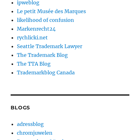
ipweblog
Le petit Musée des Marques
likelihood of confusion
Markenrecht24
rychlicki.net
Seattle Trademark Lawyer
The Trademark Blog
The TTA Blog
Trademarkblog Canada
BLOGS
adressblog
chromjuwelen