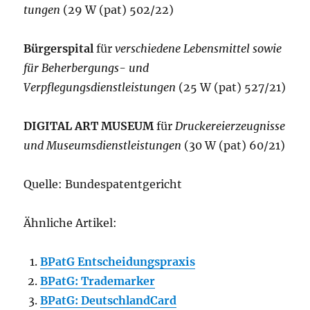
tungen
(29 W (pat) 502/22)
Bürgerspital
für
verschiedene Lebensmittel sowie
für Beherbergungs- und
Verpflegungsdienstleistungen
(25 W (pat) 527/21)
DIGITAL ART MUSEUM
für
Druckereierzeugnisse
und Museumsdienstleistungen
(30 W (pat) 60/21)
Quelle: Bundespatentgericht
Ähnliche Artikel:
BPatG Entscheidungspraxis
BPatG: Trademarker
BPatG: DeutschlandCard