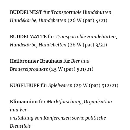
BUDDELNEST
für
Transportable Hundehütten,
Hundekörbe, Hundebetten
(26 W (pat) 4/21)
BUDDELMATTE
für
Transportable Hundehütten,
Hundekörbe, Hundebetten
(26 W (pat) 3/21)
Heilbronner Brauhaus
für
Bier und
Brauereiprodukte
(25 W (pat) 521/21)
KUGELHUPF
für
Spielwaren
(29 W (pat) 512/21)
Klimaunion
für
Marktforschung, Organisation
und Ver-
anstaltung von Konferenzen sowie politische
Dienstleis-