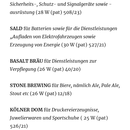
Sicherheits-, Schutz- und Signalgeräte sowie -
ausrüstung
(28 W (pat) 508/23)
SALD
für
Batterien sowie für die Dienstleistungen
„Aufladen von Elektrofahrzeugen sowie
Erzeugung von Energie
(30 W (pat) 527/21)
BASALT BRÄU
für
Dienstleistungen zur
Verpflegung (
26 W (pat) 40/20)
STONE BREWING
für
Biere, nämlich Ale, Pale Ale,
Stout etc
(26 W (pat) 12/18)
KÖLNER DOM
für
Druckereierzeugnisse,
Juwelierwaren und Sportschuh
e ( 25 W (pat)
526/21)