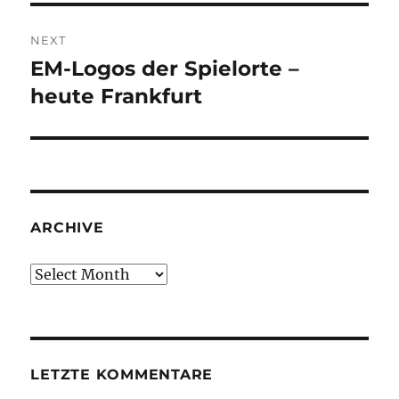
NEXT
EM-Logos der Spielorte –
Next
post:
heute Frankfurt
ARCHIVE
Archive
LETZTE KOMMENTARE