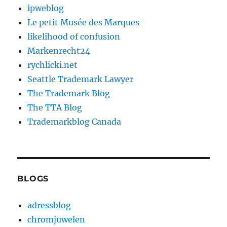
ipweblog
Le petit Musée des Marques
likelihood of confusion
Markenrecht24
rychlicki.net
Seattle Trademark Lawyer
The Trademark Blog
The TTA Blog
Trademarkblog Canada
BLOGS
adressblog
chromjuwelen