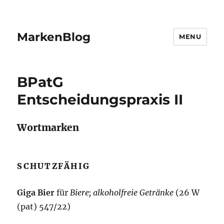
MarkenBlog
MENU
BPatG
Entscheidungspraxis II
Wortmarken
SCHUTZFÄHIG
Giga Bier
für
Biere; alkoholfreie Getränke
(26 W
(pat) 547/22)