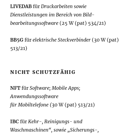
LIVEDAB
für
Druckarbeiten sowie
Dienstleistungen im Bereich von Bild-
bearbeitungssoftware
(25 W (pat) 534/21)
BB5G
für
elektrische Steckverbinder
(30 W (pat)
513/21)
NICHT SCHUTZFÄHIG
NFT
für
Software; Mobile Apps;
Anwendungssoftware
für Mobiltelefone (
30 W (pat) 513/21)
IBC
für
Kehr-, Reinigungs- und
Waschmaschinen“, sowie „Sicherungs-,