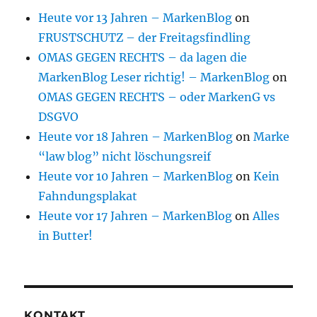
Heute vor 13 Jahren – MarkenBlog
on
FRUSTSCHUTZ – der Freitagsfindling
OMAS GEGEN RECHTS – da lagen die
MarkenBlog Leser richtig! – MarkenBlog
on
OMAS GEGEN RECHTS – oder MarkenG vs
DSGVO
Heute vor 18 Jahren – MarkenBlog
on
Marke
“law blog” nicht löschungsreif
Heute vor 10 Jahren – MarkenBlog
on
Kein
Fahndungsplakat
Heute vor 17 Jahren – MarkenBlog
on
Alles
in Butter!
KONTAKT