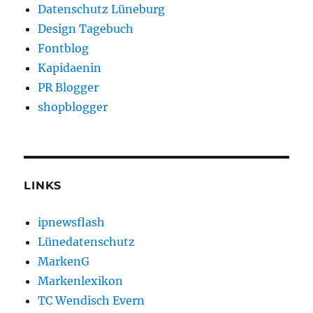
Datenschutz Lüneburg
Design Tagebuch
Fontblog
Kapidaenin
PR Blogger
shopblogger
LINKS
ipnewsflash
Lünedatenschutz
MarkenG
Markenlexikon
TC Wendisch Evern