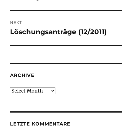
NEXT
Löschungsanträge (12/2011)
Next
post:
ARCHIVE
Archive
LETZTE KOMMENTARE