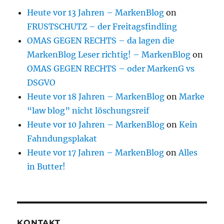
Heute vor 13 Jahren – MarkenBlog
on
FRUSTSCHUTZ – der Freitagsfindling
OMAS GEGEN RECHTS – da lagen die
MarkenBlog Leser richtig! – MarkenBlog
on
OMAS GEGEN RECHTS – oder MarkenG vs
DSGVO
Heute vor 18 Jahren – MarkenBlog
on
Marke
“law blog” nicht löschungsreif
Heute vor 10 Jahren – MarkenBlog
on
Kein
Fahndungsplakat
Heute vor 17 Jahren – MarkenBlog
on
Alles
in Butter!
KONTAKT