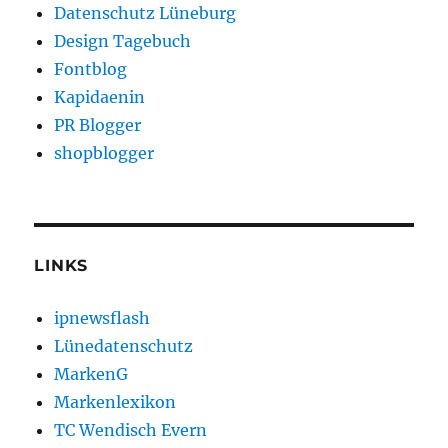
Datenschutz Lüneburg
Design Tagebuch
Fontblog
Kapidaenin
PR Blogger
shopblogger
LINKS
ipnewsflash
Lünedatenschutz
MarkenG
Markenlexikon
TC Wendisch Evern