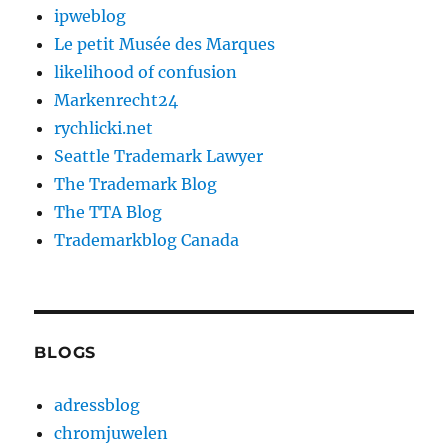
ipweblog
Le petit Musée des Marques
likelihood of confusion
Markenrecht24
rychlicki.net
Seattle Trademark Lawyer
The Trademark Blog
The TTA Blog
Trademarkblog Canada
BLOGS
adressblog
chromjuwelen