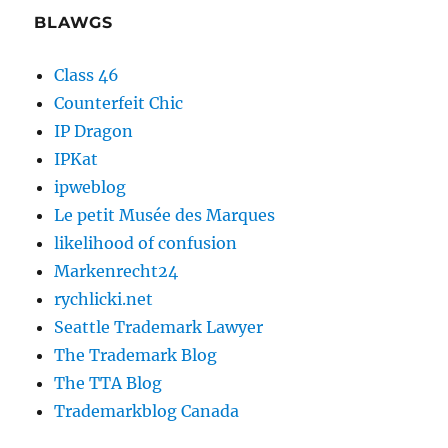
BLAWGS
Class 46
Counterfeit Chic
IP Dragon
IPKat
ipweblog
Le petit Musée des Marques
likelihood of confusion
Markenrecht24
rychlicki.net
Seattle Trademark Lawyer
The Trademark Blog
The TTA Blog
Trademarkblog Canada