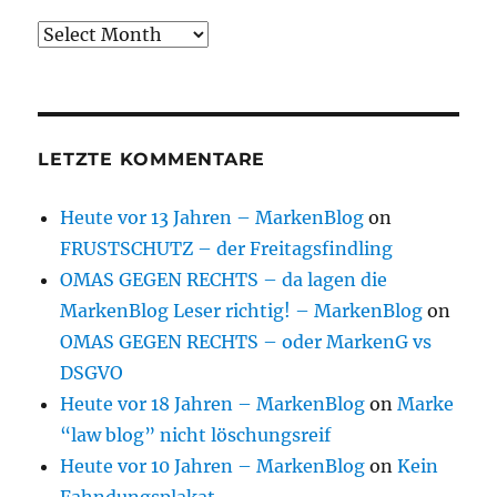
Archive
LETZTE KOMMENTARE
Heute vor 13 Jahren – MarkenBlog
on
FRUSTSCHUTZ – der Freitagsfindling
OMAS GEGEN RECHTS – da lagen die
MarkenBlog Leser richtig! – MarkenBlog
on
OMAS GEGEN RECHTS – oder MarkenG vs
DSGVO
Heute vor 18 Jahren – MarkenBlog
on
Marke
“law blog” nicht löschungsreif
Heute vor 10 Jahren – MarkenBlog
on
Kein