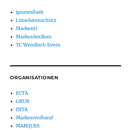
ipnewsflash
Lünedatenschutz
MarkenG
Markenlexikon
TC Wendisch Evern
ORGANISATIONEN
ECTA
GRUR
INTA
Markenverband
MARQUES