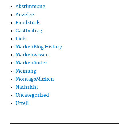
Abstimmung
Anzeige
Fundstück
Gastbeitrag
Link
MarkenBlog History
Markenwissen
Markenämter
Meinung
MontagsMarken
Nachricht
Uncategorized
Urteil