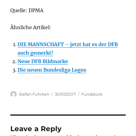
Quelle: DPMA
Ähnliche Artikel:
DIE MANNSCHAFT – jetzt hat es der DFB
auch gemerkt!
Neue DFB Bildmarke
Die neuen Bundesliga Logos
Author
Posted
Categories
Stefan Fuhrken
30/03/2017
Fundstück
on
Leave a Reply