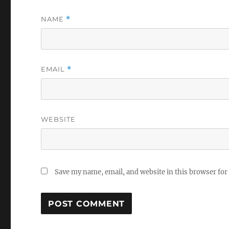
NAME
*
EMAIL
*
WEBSITE
Save my name, email, and website in this browser for