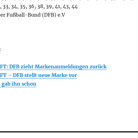
, 33, 34, 35, 36, 38, 39, 41, 43, 44
er Fußball-Bund (DFB) e.V
:
T: DFB zieht Markenanmeldungen zurück
 – DFB stellt neue Marke vor
gab ihn schon