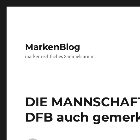
MarkenBlog
markenrechtliches Sammelsurium
DIE MANNSCHAFT –
DFB auch gemerk