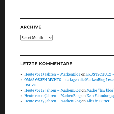
ARCHIVE
Archive
LETZTE KOMMENTARE
Heute vor 13 Jahren – MarkenBlog
on
FRUSTSCHUTZ – d
OMAS GEGEN RECHTS – da lagen die MarkenBlog Leser
DSGVO
Heute vor 18 Jahren – MarkenBlog
on
Marke “law blog”
Heute vor 10 Jahren – MarkenBlog
on
Kein Fahndungs
Heute vor 17 Jahren – MarkenBlog
on
Alles in Butter!