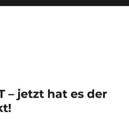
 jetzt hat es der
t!