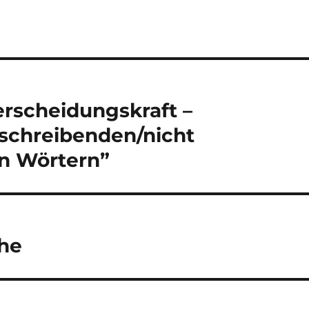
rscheidungskraft –
schreibenden/nicht
n Wörtern”
che