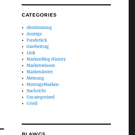
CATEGORIES
Abstimmung
Anzeige
Fundstück
Gastbeitrag
Link
MarkenBlog History
Markenwissen
Markenämter
Meinung
MontagsMarken
Nachricht
Uncategorized
Urteil
BLAWGS