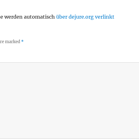
te werden automatisch
über dejure.org verlinkt
 are marked
*