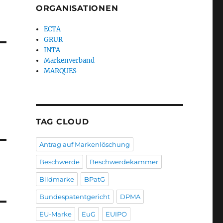
ORGANISATIONEN
ECTA
GRUR
INTA
Markenverband
MARQUES
TAG CLOUD
Antrag auf Markenlöschung
Beschwerde
Beschwerdekammer
Bildmarke
BPatG
Bundespatentgericht
DPMA
EU-Marke
EuG
EUIPO