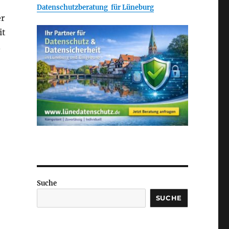
Datenschutzberatung für Lüneburg
er
it
.
Suche
SUCHE