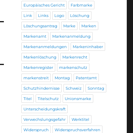
Europäisches Gericht
Farbmarke
Link
Links
Logo
Löschung
Löschungsantrag
Marke
Marken
Markenamt
Markenanmeldung
Markenanmeldungen
Markeninhaber
Markenlöschung
Markenrecht
Markenregister
markenschutz
markenstreit
Montag
Patentamt
Schutzhindernisse
Schweiz
Sonntag
Titel
Titelschutz
Unionsmarke
Unterscheidungskraft
Verwechslungsgefahr
Werktitel
Widerspruch
Widerspruchsverfahren