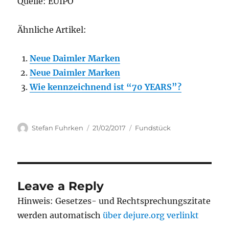
Quelle: EUIPO
Ähnliche Artikel:
Neue Daimler Marken
Neue Daimler Marken
Wie kennzeichnend ist “70 YEARS”?
Author
Posted
Categories
Stefan Fuhrken
21/02/2017
Fundstück
on
Leave a Reply
Hinweis: Gesetzes- und Rechtsprechungszitate
werden automatisch
über dejure.org verlinkt