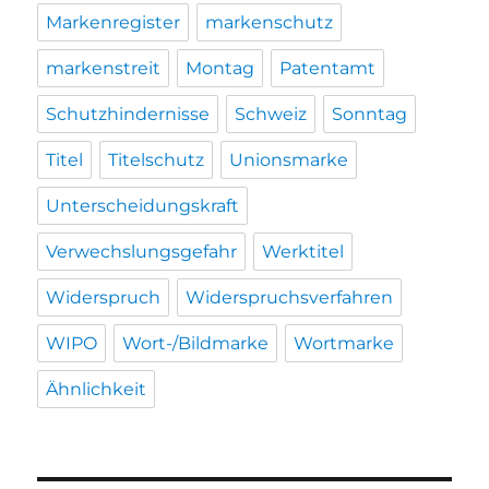
Markenregister
markenschutz
markenstreit
Montag
Patentamt
Schutzhindernisse
Schweiz
Sonntag
Titel
Titelschutz
Unionsmarke
Unterscheidungskraft
Verwechslungsgefahr
Werktitel
Widerspruch
Widerspruchsverfahren
WIPO
Wort-/Bildmarke
Wortmarke
Ähnlichkeit