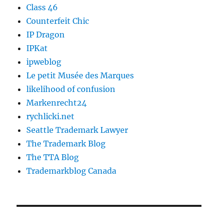
Class 46
Counterfeit Chic
IP Dragon
IPKat
ipweblog
Le petit Musée des Marques
likelihood of confusion
Markenrecht24
rychlicki.net
Seattle Trademark Lawyer
The Trademark Blog
The TTA Blog
Trademarkblog Canada