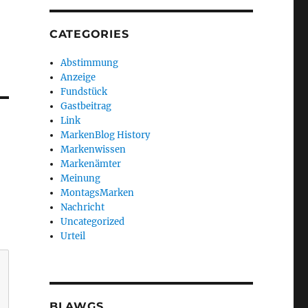
CATEGORIES
Abstimmung
Anzeige
Fundstück
Gastbeitrag
Link
MarkenBlog History
Markenwissen
Markenämter
Meinung
MontagsMarken
Nachricht
Uncategorized
Urteil
BLAWGS