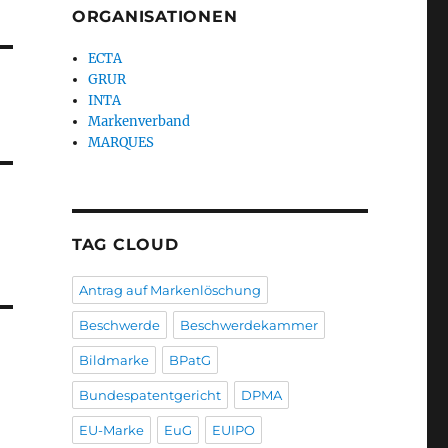
ORGANISATIONEN
ECTA
GRUR
INTA
Markenverband
MARQUES
TAG CLOUD
Antrag auf Markenlöschung
Beschwerde
Beschwerdekammer
Bildmarke
BPatG
Bundespatentgericht
DPMA
EU-Marke
EuG
EUIPO