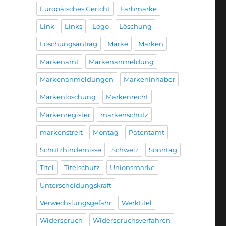
Europäisches Gericht
Farbmarke
Link
Links
Logo
Löschung
Löschungsantrag
Marke
Marken
Markenamt
Markenanmeldung
Markenanmeldungen
Markeninhaber
Markenlöschung
Markenrecht
Markenregister
markenschutz
markenstreit
Montag
Patentamt
Schutzhindernisse
Schweiz
Sonntag
Titel
Titelschutz
Unionsmarke
Unterscheidungskraft
Verwechslungsgefahr
Werktitel
Widerspruch
Widerspruchsverfahren