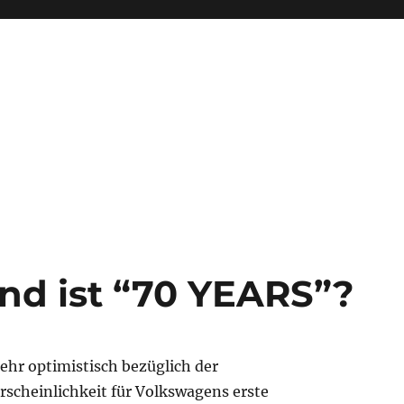
nd ist “70 YEARS”?
 sehr optimistisch bezüglich der
scheinlichkeit für Volkswagens erste