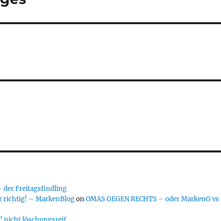
er Freitagsfindling
 richtig! – MarkenBlog
on
OMAS GEGEN RECHTS – oder MarkenG vs
 nicht löschungsreif