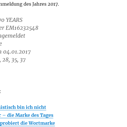
meldung des Jahres 2017.
70 YEARS
r EM16232548
ngemeldet
e
 04.01.2017
 28, 35, 37
:
istisch bin ich nicht
 – die Marke des Tages
 probiert die Wortmarke