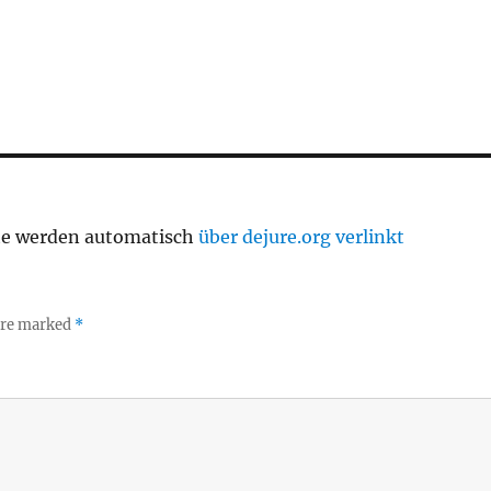
te werden automatisch
über dejure.org verlinkt
 are marked
*