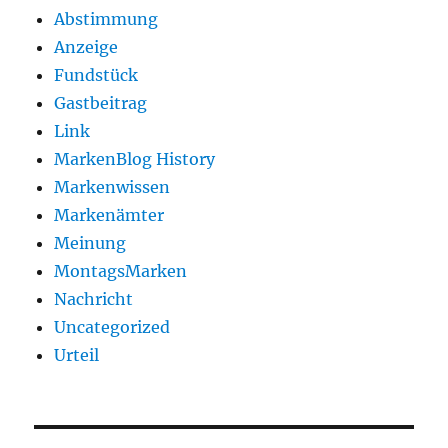
Abstimmung
Anzeige
Fundstück
Gastbeitrag
Link
MarkenBlog History
Markenwissen
Markenämter
Meinung
MontagsMarken
Nachricht
Uncategorized
Urteil