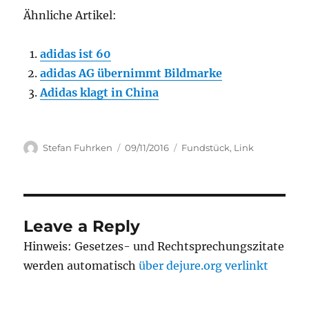
Ähnliche Artikel:
adidas ist 60
adidas AG übernimmt Bildmarke
Adidas klagt in China
Author
Posted
Categories
Stefan Fuhrken
09/11/2016
Fundstück
,
Link
on
Leave a Reply
Hinweis: Gesetzes- und Rechtsprechungszitate
werden automatisch
über dejure.org verlinkt