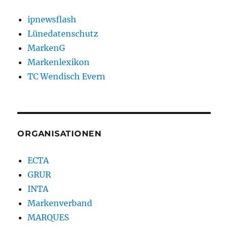
ipnewsflash
Lünedatenschutz
MarkenG
Markenlexikon
TC Wendisch Evern
ORGANISATIONEN
ECTA
GRUR
INTA
Markenverband
MARQUES