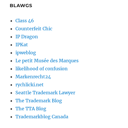
BLAWGS
Class 46
Counterfeit Chic
IP Dragon
IPKat
ipweblog
Le petit Musée des Marques
likelihood of confusion
Markenrecht24
rychlicki.net
Seattle Trademark Lawyer
The Trademark Blog
The TTA Blog
Trademarkblog Canada