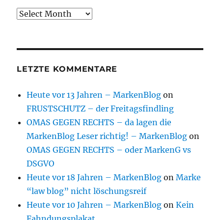
Archive
LETZTE KOMMENTARE
Heute vor 13 Jahren – MarkenBlog
on
FRUSTSCHUTZ – der Freitagsfindling
OMAS GEGEN RECHTS – da lagen die
MarkenBlog Leser richtig! – MarkenBlog
on
OMAS GEGEN RECHTS – oder MarkenG vs
DSGVO
Heute vor 18 Jahren – MarkenBlog
on
Marke
“law blog” nicht löschungsreif
Heute vor 10 Jahren – MarkenBlog
on
Kein
Fahndungsplakat