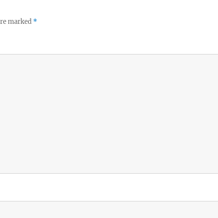
 are marked
*