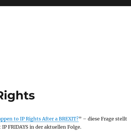
Rights
pen to IP Rights After a BREXIT?
” – diese Frage stellt
IP FRIDAYS in der aktuellen Folge.