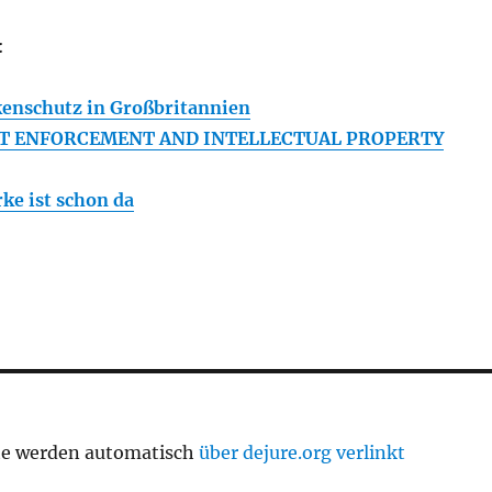
:
kenschutz in Großbritannien
ST ENFORCEMENT AND INTELLECTUAL PROPERTY
ke ist schon da
te werden automatisch
über dejure.org verlinkt