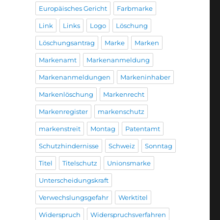
Europäisches Gericht
Farbmarke
Link
Links
Logo
Löschung
Löschungsantrag
Marke
Marken
Markenamt
Markenanmeldung
Markenanmeldungen
Markeninhaber
Markenlöschung
Markenrecht
Markenregister
markenschutz
markenstreit
Montag
Patentamt
Schutzhindernisse
Schweiz
Sonntag
Titel
Titelschutz
Unionsmarke
Unterscheidungskraft
Verwechslungsgefahr
Werktitel
Widerspruch
Widerspruchsverfahren