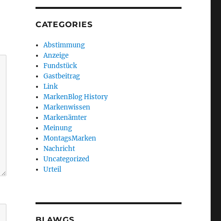
CATEGORIES
Abstimmung
Anzeige
Fundstück
Gastbeitrag
Link
MarkenBlog History
Markenwissen
Markenämter
Meinung
MontagsMarken
Nachricht
Uncategorized
Urteil
BLAWGS