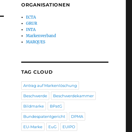
ORGANISATIONEN
ECTA
GRUR
INTA
Markenverband
MARQUES
TAG CLOUD
Antrag auf Markenlöschung
Beschwerde
Beschwerdekammer
Bildmarke
BPatG
Bundespatentgericht
DPMA
EU-Marke
EuG
EUIPO