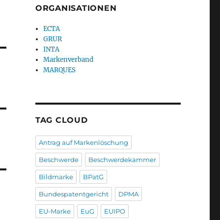
ORGANISATIONEN
ECTA
GRUR
INTA
Markenverband
MARQUES
TAG CLOUD
Antrag auf Markenlöschung
Beschwerde
Beschwerdekammer
Bildmarke
BPatG
Bundespatentgericht
DPMA
EU-Marke
EuG
EUIPO