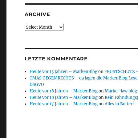
ARCHIVE
Archive
LETZTE KOMMENTARE
Heute vor 13 Jahren – MarkenBlog
on
FRUSTSCHUTZ – d
OMAS GEGEN RECHTS – da lagen die MarkenBlog Leser
DSGVO
Heute vor 18 Jahren – MarkenBlog
on
Marke “law blog”
Heute vor 10 Jahren – MarkenBlog
on
Kein Fahndungs
Heute vor 17 Jahren – MarkenBlog
on
Alles in Butter!