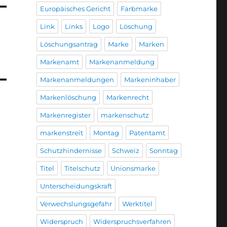
Europäisches Gericht
Farbmarke
Link
Links
Logo
Löschung
Löschungsantrag
Marke
Marken
Markenamt
Markenanmeldung
Markenanmeldungen
Markeninhaber
Markenlöschung
Markenrecht
Markenregister
markenschutz
markenstreit
Montag
Patentamt
Schutzhindernisse
Schweiz
Sonntag
Titel
Titelschutz
Unionsmarke
Unterscheidungskraft
Verwechslungsgefahr
Werktitel
Widerspruch
Widerspruchsverfahren