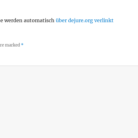
te werden automatisch
über dejure.org verlinkt
 are marked
*