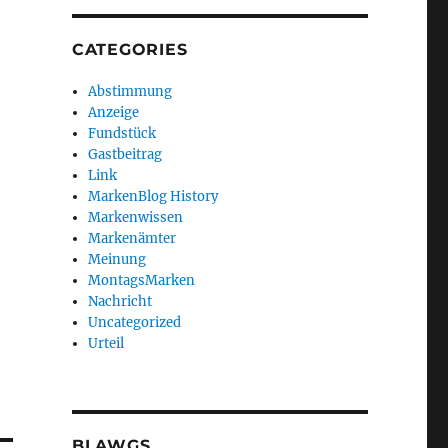
CATEGORIES
Abstimmung
Anzeige
Fundstück
Gastbeitrag
Link
MarkenBlog History
Markenwissen
Markenämter
Meinung
MontagsMarken
Nachricht
Uncategorized
Urteil
BLAWGS