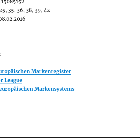
15085152
5, 35, 36, 38, 39, 42
8.02.2016
:
Europäischen Markenregister
er League
 europäischen Markensystems