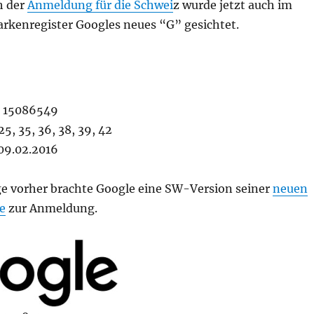
h der
Anmeldung für die Schwei
z wurde jetzt auch im
rkenregister Googles neues “G” gesichtet.
 15086549
5, 35, 36, 38, 39, 42
9.02.2016
e vorher brachte Google eine SW-Version seiner
neuen
e
zur Anmeldung.