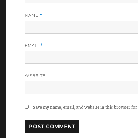
NAME
*
EMAIL
*
WEBSITE
Save my name, email, and website in this browser for