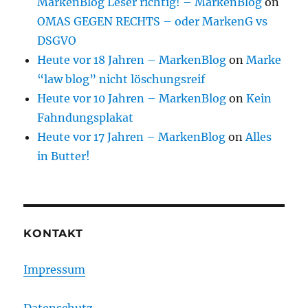
MarkenBlog Leser richtig! – MarkenBlog
on
OMAS GEGEN RECHTS – oder MarkenG vs
DSGVO
Heute vor 18 Jahren – MarkenBlog
on
Marke
“law blog” nicht löschungsreif
Heute vor 10 Jahren – MarkenBlog
on
Kein
Fahndungsplakat
Heute vor 17 Jahren – MarkenBlog
on
Alles
in Butter!
KONTAKT
Impressum