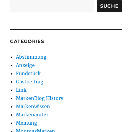
SUCHE
CATEGORIES
Abstimmung
Anzeige
Fundstück
Gastbeitrag
Link
MarkenBlog History
Markenwissen
Markenämter
Meinung
MontagsMarken