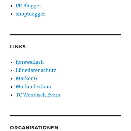
PR Blogger
shopblogger
LINKS
ipnewsflash
Lünedatenschutz
MarkenG
Markenlexikon
TC Wendisch Evern
ORGANISATIONEN