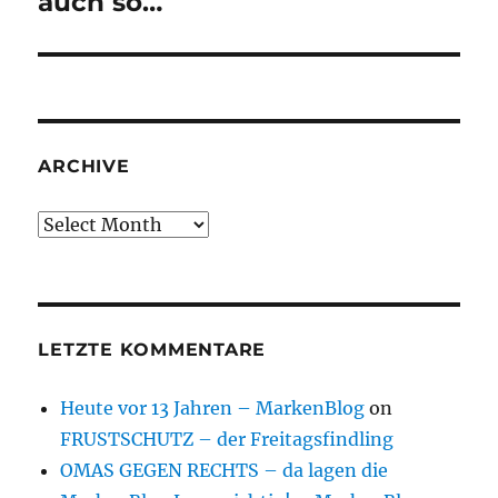
auch so…
ARCHIVE
Archive
LETZTE KOMMENTARE
Heute vor 13 Jahren – MarkenBlog
on
FRUSTSCHUTZ – der Freitagsfindling
OMAS GEGEN RECHTS – da lagen die