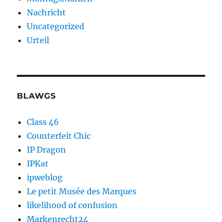
Nachricht
Uncategorized
Urteil
BLAWGS
Class 46
Counterfeit Chic
IP Dragon
IPKat
ipweblog
Le petit Musée des Marques
likelihood of confusion
Markenrecht24