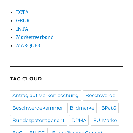
ECTA
GRUR
INTA
Markenverband
MARQUES
TAG CLOUD
Antrag auf Markenlöschung
Beschwerde
Beschwerdekammer
Bildmarke
BPatG
Bundespatentgericht
DPMA
EU-Marke
EuG
EUIPO
Europäisches Gericht