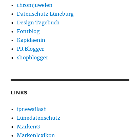
chromjuwelen
Datenschutz Lüneburg
Design Tagebuch
Fontblog
Kapidaenin
PR Blogger
shopblogger
LINKS
ipnewsflash
Lünedatenschutz
MarkenG
Markenlexikon