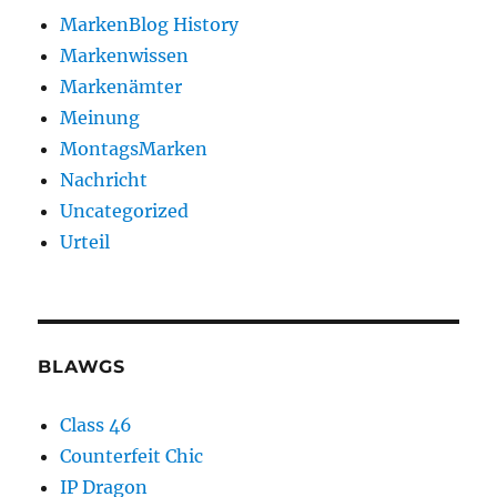
MarkenBlog History
Markenwissen
Markenämter
Meinung
MontagsMarken
Nachricht
Uncategorized
Urteil
BLAWGS
Class 46
Counterfeit Chic
IP Dragon