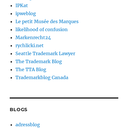
IPKat
ipweblog
Le petit Musée des Marques
likelihood of confusion
Markenrecht24
rychlicki.net
Seattle Trademark Lawyer
The Trademark Blog
The TTA Blog
Trademarkblog Canada
BLOGS
adressblog