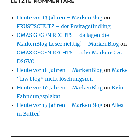
LETZTE KOMMENTARE
Heute vor 13 Jahren – MarkenBlog
on
FRUSTSCHUTZ – der Freitagsfindling
OMAS GEGEN RECHTS – da lagen die
MarkenBlog Leser richtig! – MarkenBlog
on
OMAS GEGEN RECHTS – oder MarkenG vs
DSGVO
Heute vor 18 Jahren – MarkenBlog
on
Marke
“law blog” nicht löschungsreif
Heute vor 10 Jahren – MarkenBlog
on
Kein
Fahndungsplakat
Heute vor 17 Jahren – MarkenBlog
on
Alles
in Butter!