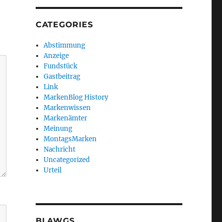
CATEGORIES
Abstimmung
Anzeige
Fundstück
Gastbeitrag
Link
MarkenBlog History
Markenwissen
Markenämter
Meinung
MontagsMarken
Nachricht
Uncategorized
Urteil
BLAWGS