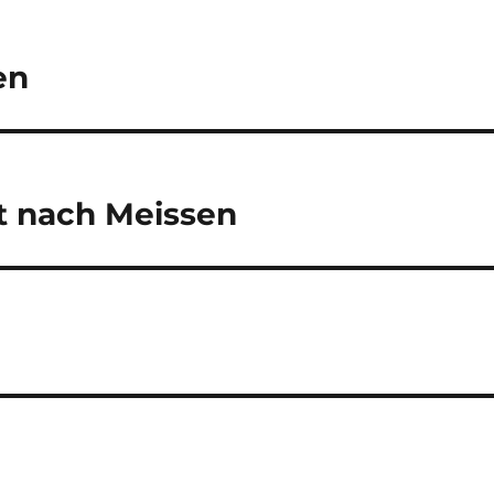
en
t nach Meissen