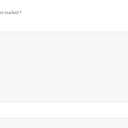
 are marked
*