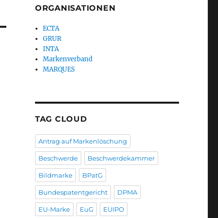
ORGANISATIONEN
ECTA
GRUR
INTA
Markenverband
MARQUES
TAG CLOUD
Antrag auf Markenlöschung
Beschwerde
Beschwerdekammer
Bildmarke
BPatG
Bundespatentgericht
DPMA
EU-Marke
EuG
EUIPO