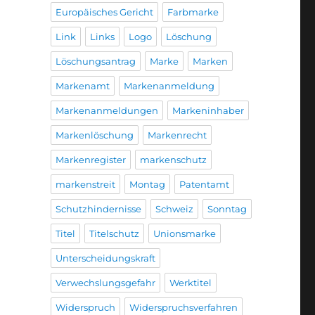
Europäisches Gericht
Farbmarke
Link
Links
Logo
Löschung
Löschungsantrag
Marke
Marken
Markenamt
Markenanmeldung
Markenanmeldungen
Markeninhaber
Markenlöschung
Markenrecht
Markenregister
markenschutz
markenstreit
Montag
Patentamt
Schutzhindernisse
Schweiz
Sonntag
Titel
Titelschutz
Unionsmarke
Unterscheidungskraft
Verwechslungsgefahr
Werktitel
Widerspruch
Widerspruchsverfahren