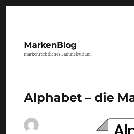
MarkenBlog
markenrechtliches Sammelsurium
Alphabet – die M