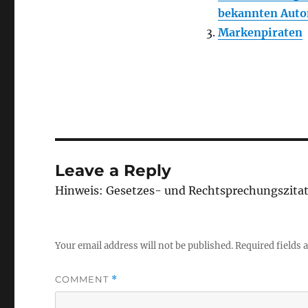
bekannten Auto
Markenpiraten
Leave a Reply
Hinweis: Gesetzes- und Rechtsprechungszita
Your email address will not be published.
Required fields
COMMENT
*