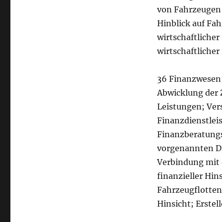
von Fahrzeugen 
Hinblick auf Fa
wirtschaftlicher
wirtschaftlicher
36 Finanzwesen;
Abwicklung der
Leistungen; Ver
Finanzdienstlei
Finanzberatung
vorgenannten Di
Verbindung mit 
finanzieller Hin
Fahrzeugflotten
Hinsicht; Erstel