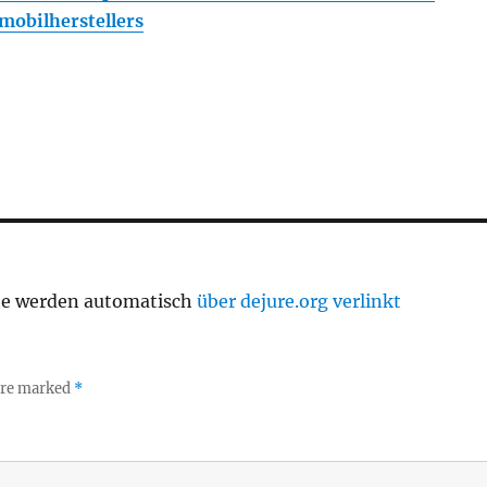
mobilherstellers
te werden automatisch
über dejure.org verlinkt
 are marked
*