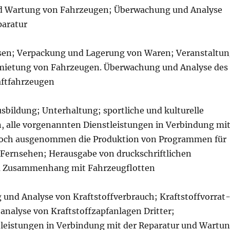
nd Wartung von Fahrzeugen; Überwachung und Analyse
paratur
sen; Verpackung und Lagerung von Waren; Veranstaltu
mietung von Fahrzeugen. Überwachung und Analyse des
aftfahrzeugen
sbildung; Unterhaltung; sportliche und kulturelle
, alle vorgenannten Dienstleistungen in Verbindung mi
doch ausgenommen die Produktion von Programmen für
 Fernsehen; Herausgabe von druckschriftlichen
m Zusammenhang mit Fahrzeugflotten
und Analyse von Kraftstoffverbrauch; Kraftstoffvorrat
analyse von Kraftstoffzapfanlagen Dritter;
leistungen in Verbindung mit der Reparatur und Wartu