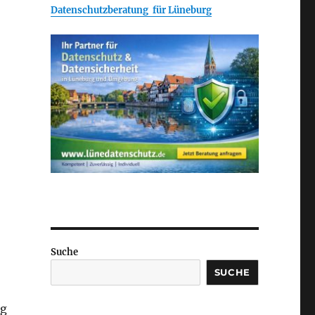
Datenschutzberatung für Lüneburg
Suche
SUCHE
ng