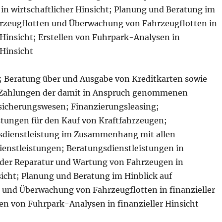
in wirtschaftlicher Hinsicht; Planung und Beratung im
hrzeugflotten und Überwachung von Fahrzeugflotten in
 Hinsicht; Erstellen von Fuhrpark-Analysen in
 Hinsicht
 Beratung über und Ausgabe von Kreditkarten sowie
 Zahlungen der damit in Anspruch genommenen
sicherungswesen; Finanzierungsleasing;
stungen für den Kauf von Kraftfahrzeugen;
sdienstleistung im Zusammenhang mit allen
enstleistungen; Beratungsdienstleistungen in
der Reparatur und Wartung von Fahrzeugen in
sicht; Planung und Beratung im Hinblick auf
 und Überwachung von Fahrzeugflotten in finanzieller
len von Fuhrpark-Analysen in finanzieller Hinsicht