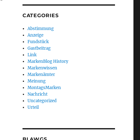
CATEGORIES
Abstimmung
Anzeige
Fundstück
Gastbeitrag
Link
MarkenBlog History
Markenwissen
Markenämter
Meinung
MontagsMarken
Nachricht
Uncategorized
Urteil
BLAWGS