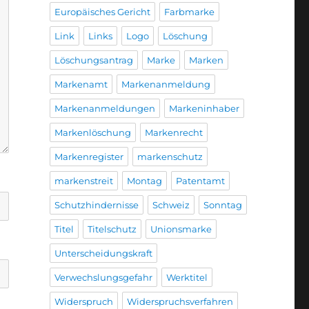
Europäisches Gericht
Farbmarke
Link
Links
Logo
Löschung
Löschungsantrag
Marke
Marken
Markenamt
Markenanmeldung
Markenanmeldungen
Markeninhaber
Markenlöschung
Markenrecht
Markenregister
markenschutz
markenstreit
Montag
Patentamt
Schutzhindernisse
Schweiz
Sonntag
Titel
Titelschutz
Unionsmarke
Unterscheidungskraft
Verwechslungsgefahr
Werktitel
Widerspruch
Widerspruchsverfahren