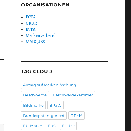
ORGANISATIONEN
ECTA
GRUR
INTA
Markenverband
MARQUES
TAG CLOUD
Antrag auf Markenlöschung
Beschwerde
Beschwerdekammer
Bildmarke
BPatG
Bundespatentgericht
DPMA
EU-Marke
EuG
EUIPO