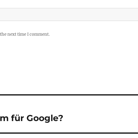
 the next time I comment.
m für Google?