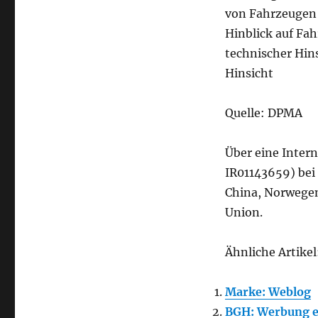
von Fahrzeugen 
Hinblick auf Fa
technischer Hin
Hinsicht
Quelle: DPMA
Über eine Inte
IR01143659) bei 
China, Norwegen
Union.
Ähnliche Artikel
Marke: Weblog
BGH: Werbung ei