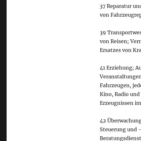
37 Reparatur u
von Fahrzeugre
39 Transportwe
von Reisen; Ver
Ersatzes von Kr
41 Erziehung; Au
Veranstaltungen
Fahrzeugen, je
Kino, Radio und
Erzeugnissen i
42 Überwachung 
Steuerung und -
Beratungsdienst