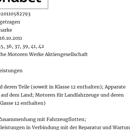
020110582793
getragen
marke
6.10.2011
5, 36, 37, 39, 41, 42
che Motoren Werke Aktiengesellschaft
eistungen
 deren Teile (soweit in Klasse 12 enthalten); Apparate
 auf dem Land; Motoren für Landfahrzeuge und deren
 Klasse 12 enthalten)
Zusammenhang mit Fahrzeugflotten;
leistungen in Verbindung mit der Reparatur und Wartu