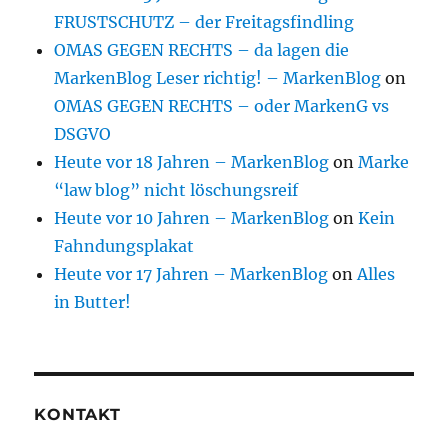
FRUSTSCHUTZ – der Freitagsfindling
OMAS GEGEN RECHTS – da lagen die
MarkenBlog Leser richtig! – MarkenBlog
on
OMAS GEGEN RECHTS – oder MarkenG vs
DSGVO
Heute vor 18 Jahren – MarkenBlog
on
Marke
“law blog” nicht löschungsreif
Heute vor 10 Jahren – MarkenBlog
on
Kein
Fahndungsplakat
Heute vor 17 Jahren – MarkenBlog
on
Alles
in Butter!
KONTAKT