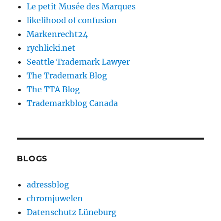
Le petit Musée des Marques
likelihood of confusion
Markenrecht24
rychlicki.net
Seattle Trademark Lawyer
The Trademark Blog
The TTA Blog
Trademarkblog Canada
BLOGS
adressblog
chromjuwelen
Datenschutz Lüneburg