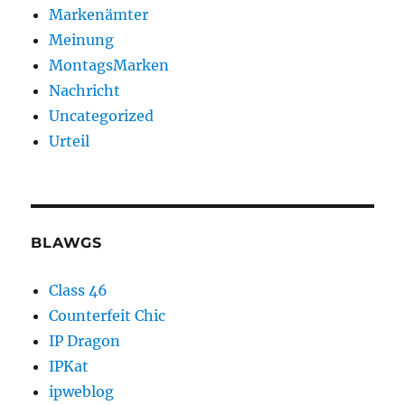
Markenämter
Meinung
MontagsMarken
Nachricht
Uncategorized
Urteil
BLAWGS
Class 46
Counterfeit Chic
IP Dragon
IPKat
ipweblog