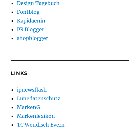
Design Tagebuch
Fontblog
Kapidaenin
PR Blogger
shopblogger
LINKS
ipnewsflash
Lünedatenschutz
MarkenG
Markenlexikon
TC Wendisch Evern