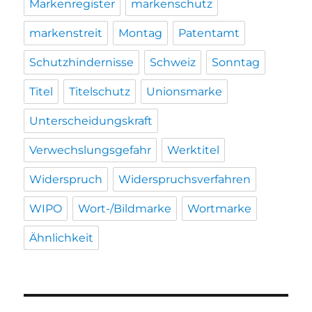
Markenregister
markenschutz
markenstreit
Montag
Patentamt
Schutzhindernisse
Schweiz
Sonntag
Titel
Titelschutz
Unionsmarke
Unterscheidungskraft
Verwechslungsgefahr
Werktitel
Widerspruch
Widerspruchsverfahren
WIPO
Wort-/Bildmarke
Wortmarke
Ähnlichkeit