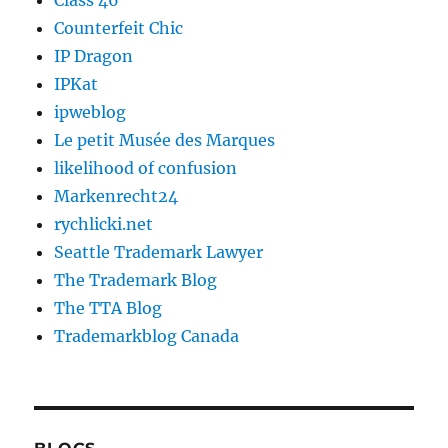
Class 46
Counterfeit Chic
IP Dragon
IPKat
ipweblog
Le petit Musée des Marques
likelihood of confusion
Markenrecht24
rychlicki.net
Seattle Trademark Lawyer
The Trademark Blog
The TTA Blog
Trademarkblog Canada