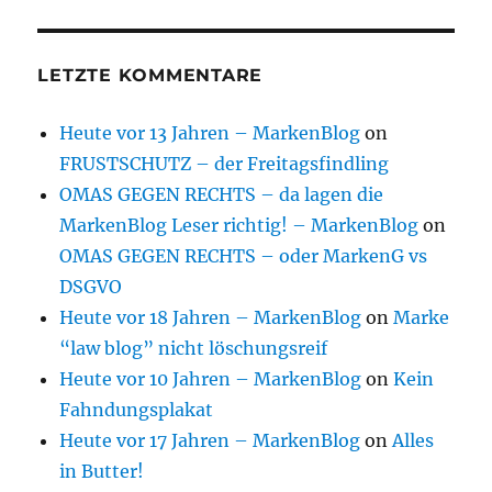
LETZTE KOMMENTARE
Heute vor 13 Jahren – MarkenBlog
on
FRUSTSCHUTZ – der Freitagsfindling
OMAS GEGEN RECHTS – da lagen die
MarkenBlog Leser richtig! – MarkenBlog
on
OMAS GEGEN RECHTS – oder MarkenG vs
DSGVO
Heute vor 18 Jahren – MarkenBlog
on
Marke
“law blog” nicht löschungsreif
Heute vor 10 Jahren – MarkenBlog
on
Kein
Fahndungsplakat
Heute vor 17 Jahren – MarkenBlog
on
Alles
in Butter!