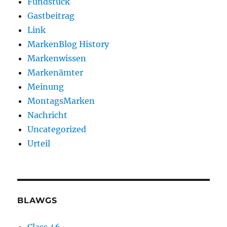
Fundstück
Gastbeitrag
Link
MarkenBlog History
Markenwissen
Markenämter
Meinung
MontagsMarken
Nachricht
Uncategorized
Urteil
BLAWGS