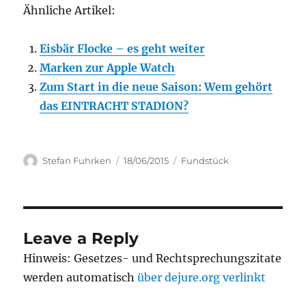
Ähnliche Artikel:
Eisbär Flocke – es geht weiter
Marken zur Apple Watch
Zum Start in die neue Saison: Wem gehört
das EINTRACHT STADION?
Author
Posted
Categories
Stefan Fuhrken
18/06/2015
Fundstück
on
Leave a Reply
Hinweis: Gesetzes- und Rechtsprechungszitate
werden automatisch
über dejure.org verlinkt