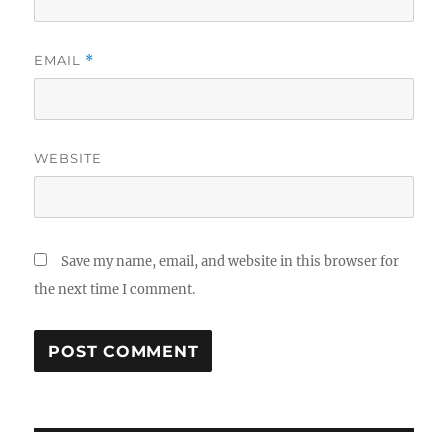
EMAIL
*
WEBSITE
Save my name, email, and website in this browser for
the next time I comment.