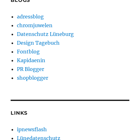
BLOGS
adressblog
chromjuwelen
Datenschutz Lüneburg
Design Tagebuch
Fontblog
Kapidaenin
PR Blogger
shopblogger
LINKS
ipnewsflash
Lünedatenschutz