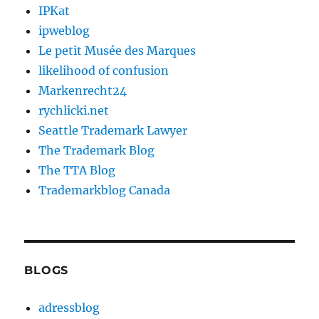
IPKat
ipweblog
Le petit Musée des Marques
likelihood of confusion
Markenrecht24
rychlicki.net
Seattle Trademark Lawyer
The Trademark Blog
The TTA Blog
Trademarkblog Canada
BLOGS
adressblog