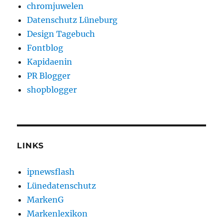
chromjuwelen
Datenschutz Lüneburg
Design Tagebuch
Fontblog
Kapidaenin
PR Blogger
shopblogger
LINKS
ipnewsflash
Lünedatenschutz
MarkenG
Markenlexikon