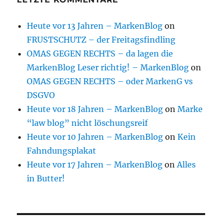
Heute vor 13 Jahren – MarkenBlog
on
FRUSTSCHUTZ – der Freitagsfindling
OMAS GEGEN RECHTS – da lagen die
MarkenBlog Leser richtig! – MarkenBlog
on
OMAS GEGEN RECHTS – oder MarkenG vs
DSGVO
Heute vor 18 Jahren – MarkenBlog
on
Marke
“law blog” nicht löschungsreif
Heute vor 10 Jahren – MarkenBlog
on
Kein
Fahndungsplakat
Heute vor 17 Jahren – MarkenBlog
on
Alles
in Butter!