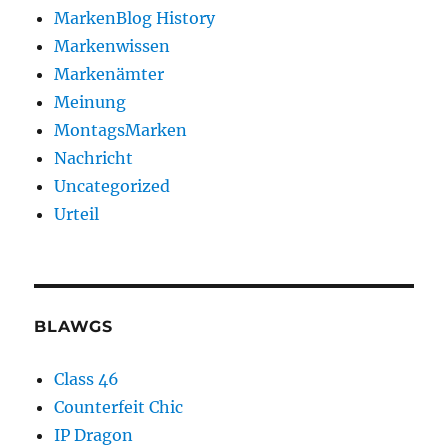
MarkenBlog History
Markenwissen
Markenämter
Meinung
MontagsMarken
Nachricht
Uncategorized
Urteil
BLAWGS
Class 46
Counterfeit Chic
IP Dragon