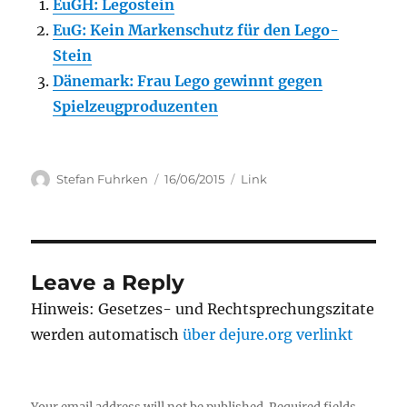
EuGH: Legostein
EuG: Kein Markenschutz für den Lego-
Stein
Dänemark: Frau Lego gewinnt gegen
Spielzeugproduzenten
Author
Posted
Categories
Stefan Fuhrken
16/06/2015
Link
on
Leave a Reply
Hinweis: Gesetzes- und Rechtsprechungszitate
werden automatisch
über dejure.org verlinkt