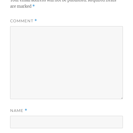
Your email address will not be published.
Required fields
are marked
*
COMMENT
*
NAME
*