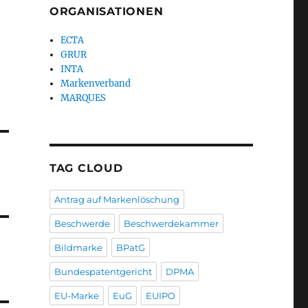
ORGANISATIONEN
ECTA
GRUR
INTA
Markenverband
MARQUES
TAG CLOUD
Antrag auf Markenlöschung
Beschwerde
Beschwerdekammer
Bildmarke
BPatG
Bundespatentgericht
DPMA
EU-Marke
EuG
EUIPO