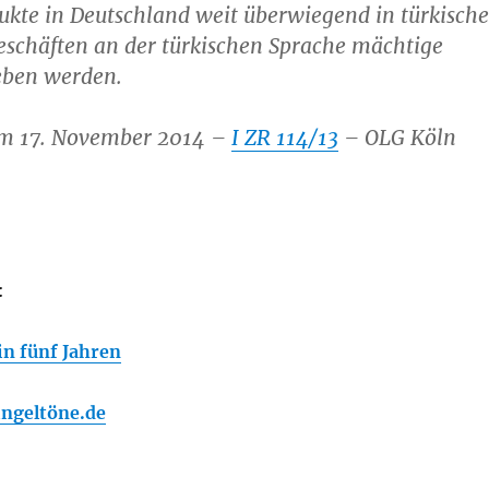
ukte in Deutschland weit überwiegend in türkisch
eschäften an der türkischen Sprache mächtige
eben werden.
om 17. November 2014 –
I ZR 114/13
– OLG Köln
:
n fünf Jahren
ingeltöne.de