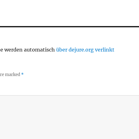
te werden automatisch
über dejure.org verlinkt
 are marked
*