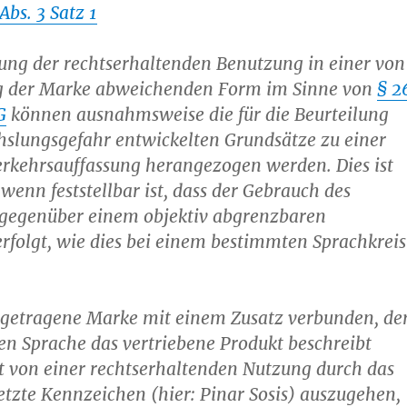
bs. 3 Satz 1
fung der rechtserhaltenden Benutzung in einer von
g der Marke abweichenden Form im Sinne von
§ 2
G
können ausnahmsweise die für die Beurteilung
hslungsgefahr entwickelten Grundsätze zu einer
erkehrsauffassung herangezogen werden. Dies ist
 wenn feststellbar ist, dass der Gebrauch des
gegenüber einem objektiv abgrenzbaren
erfolgt, wie dies bei einem bestimmten Sprachkreis
ingetragene Marke mit einem Zusatz verbunden, de
hen Sprache das vertriebene Produkt beschreibt
 ist von einer rechtserhaltenden Nutzung durch das
zte Kennzeichen (hier: Pinar Sosis) auszugehen,