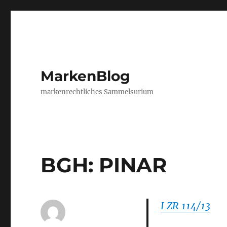
MarkenBlog
markenrechtliches Sammelsurium
BGH: PINAR
I ZR 114/13