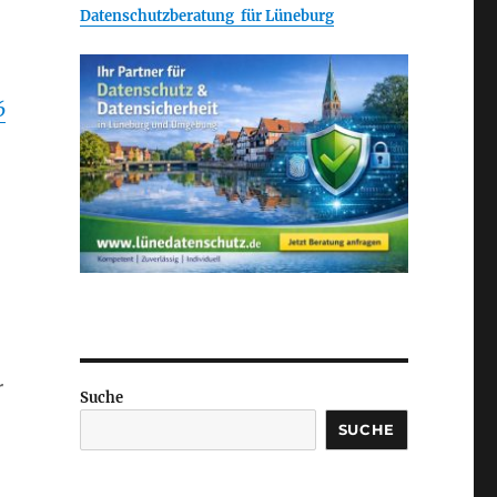
Datenschutzberatung für Lüneburg
6
r
Suche
SUCHE