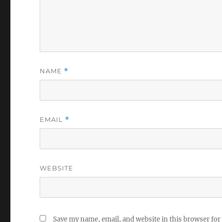
NAME
*
EMAIL
*
WEBSITE
Save my name, email, and website in this browser for