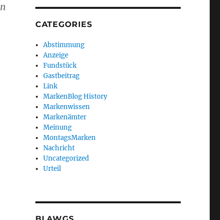
en
CATEGORIES
Abstimmung
Anzeige
Fundstück
Gastbeitrag
Link
MarkenBlog History
Markenwissen
Markenämter
Meinung
MontagsMarken
Nachricht
Uncategorized
Urteil
BLAWGS