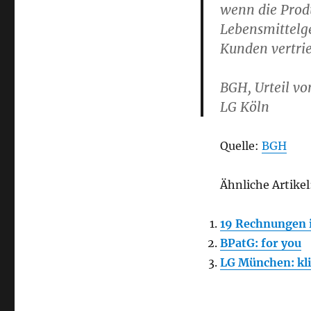
wenn die Prod
Lebensmittelg
Kunden vertri
BGH, Urteil v
LG Köln
Quelle:
BGH
Ähnliche Artikel
19 Rechnungen i
BPatG: for you
LG München: kl