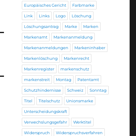
Europäisches Gericht
Farbmarke
Link
Links
Logo
Löschung
Löschungsantrag
Marke
Marken
Markenamt
Markenanmeldung
Markenanmeldungen
Markeninhaber
Markenlöschung
Markenrecht
Markenregister
markenschutz
markenstreit
Montag
Patentamt
Schutzhindernisse
Schweiz
Sonntag
Titel
Titelschutz
Unionsmarke
Unterscheidungskraft
Verwechslungsgefahr
Werktitel
Widerspruch
Widerspruchsverfahren