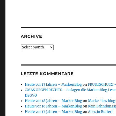
ARCHIVE
Archive
LETZTE KOMMENTARE
Heute vor 13 Jahren – MarkenBlog
on
FRUSTSCHUTZ – d
OMAS GEGEN RECHTS – da lagen die MarkenBlog Leser
DSGVO
Heute vor 18 Jahren – MarkenBlog
on
Marke “law blog”
Heute vor 10 Jahren – MarkenBlog
on
Kein Fahndungs
Heute vor 17 Jahren – MarkenBlog
on
Alles in Butter!