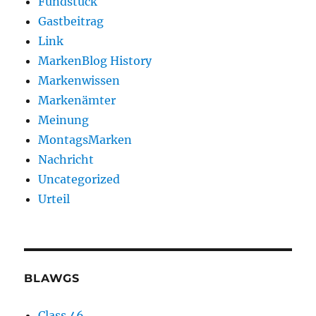
Fundstück
Gastbeitrag
Link
MarkenBlog History
Markenwissen
Markenämter
Meinung
MontagsMarken
Nachricht
Uncategorized
Urteil
BLAWGS
Class 46