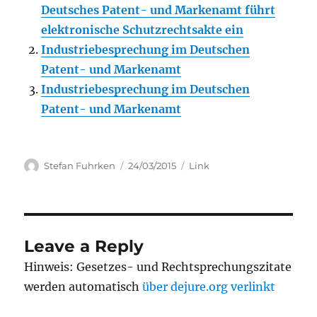
Deutsches Patent- und Markenamt führt
elektronische Schutzrechtsakte ein
Industriebesprechung im Deutschen
Patent- und Markenamt
Industriebesprechung im Deutschen
Patent- und Markenamt
Author
Posted
Categories
Stefan Fuhrken
24/03/2015
Link
on
Leave a Reply
Hinweis: Gesetzes- und Rechtsprechungszitate
werden automatisch
über dejure.org verlinkt