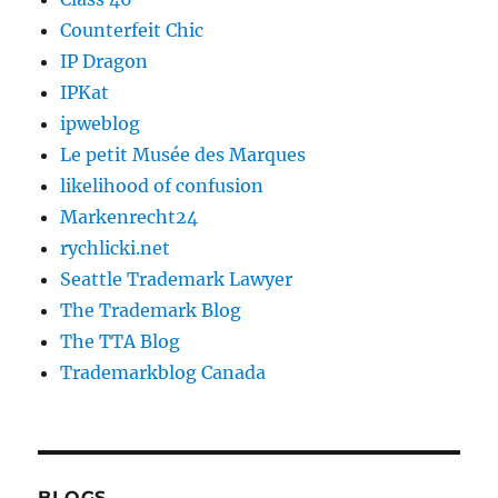
Counterfeit Chic
IP Dragon
IPKat
ipweblog
Le petit Musée des Marques
likelihood of confusion
Markenrecht24
rychlicki.net
Seattle Trademark Lawyer
The Trademark Blog
The TTA Blog
Trademarkblog Canada
BLOGS