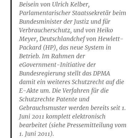
Beisein von Ulrich Kelber,
Parlamentarischer Staatssekretär beim
Bundesminister der Justiz und für
Verbraucherschutz, und von Heiko
Meyer, Deutschlandchef von Hewlett-
Packard (HP), das neue System in
Betrieb. Im Rahmen der
eGovernment-Initiative der
Bundesregierung stellt das DPMA
damit ein weiteres Schutzrecht auf die
E-Akte um. Die Verfahren für die
Schutzrechte Patente und
Gebrauchsmuster werden bereits seit 1.
Juni 2011 komplett elektronisch
bearbeitet (siehe Pressemitteilung vom
1. Juni 2011).