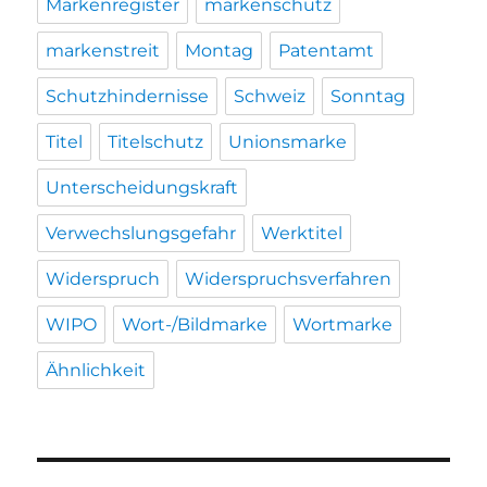
Markenregister
markenschutz
markenstreit
Montag
Patentamt
Schutzhindernisse
Schweiz
Sonntag
Titel
Titelschutz
Unionsmarke
Unterscheidungskraft
Verwechslungsgefahr
Werktitel
Widerspruch
Widerspruchsverfahren
WIPO
Wort-/Bildmarke
Wortmarke
Ähnlichkeit