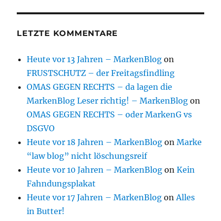
LETZTE KOMMENTARE
Heute vor 13 Jahren – MarkenBlog
on
FRUSTSCHUTZ – der Freitagsfindling
OMAS GEGEN RECHTS – da lagen die
MarkenBlog Leser richtig! – MarkenBlog
on
OMAS GEGEN RECHTS – oder MarkenG vs
DSGVO
Heute vor 18 Jahren – MarkenBlog
on
Marke
“law blog” nicht löschungsreif
Heute vor 10 Jahren – MarkenBlog
on
Kein
Fahndungsplakat
Heute vor 17 Jahren – MarkenBlog
on
Alles
in Butter!