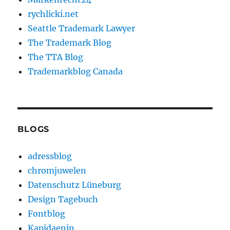
rychlicki.net
Seattle Trademark Lawyer
The Trademark Blog
The TTA Blog
Trademarkblog Canada
BLOGS
adressblog
chromjuwelen
Datenschutz Lüneburg
Design Tagebuch
Fontblog
Kapidaenin