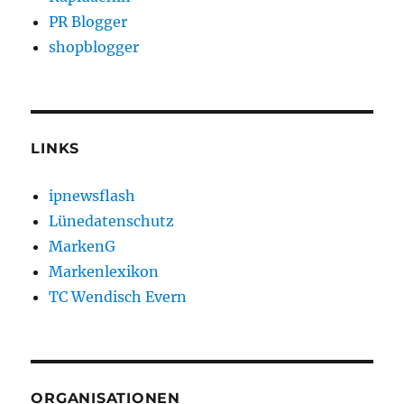
PR Blogger
shopblogger
LINKS
ipnewsflash
Lünedatenschutz
MarkenG
Markenlexikon
TC Wendisch Evern
ORGANISATIONEN