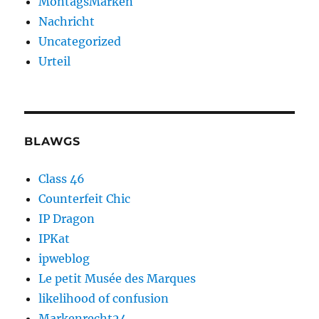
MontagsMarken
Nachricht
Uncategorized
Urteil
BLAWGS
Class 46
Counterfeit Chic
IP Dragon
IPKat
ipweblog
Le petit Musée des Marques
likelihood of confusion
Markenrecht24