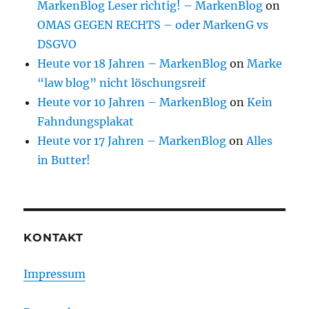
MarkenBlog Leser richtig! – MarkenBlog
on
OMAS GEGEN RECHTS – oder MarkenG vs
DSGVO
Heute vor 18 Jahren – MarkenBlog
on
Marke
“law blog” nicht löschungsreif
Heute vor 10 Jahren – MarkenBlog
on
Kein
Fahndungsplakat
Heute vor 17 Jahren – MarkenBlog
on
Alles
in Butter!
KONTAKT
Impressum