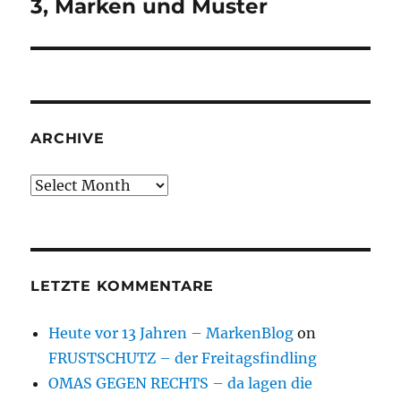
post:
3, Marken und Muster
ARCHIVE
Archive
LETZTE KOMMENTARE
Heute vor 13 Jahren – MarkenBlog
on
FRUSTSCHUTZ – der Freitagsfindling
OMAS GEGEN RECHTS – da lagen die