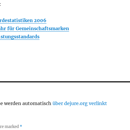
:
destatistiken 2006
hr für Gemeinschaftsmarken
istungsstandards
te werden automatisch
über dejure.org verlinkt
 are marked
*