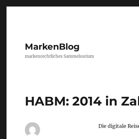
MarkenBlog
markenrechtliches Sammelsurium
HABM: 2014 in Za
Die digitale Rei