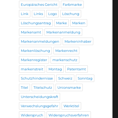
Europäisches Gericht
Farbmarke
Link
Links
Logo
Löschung
Löschungsantrag
Marke
Marken
Markenamt
Markenanmeldung
Markenanmeldungen
Markeninhaber
Markenlöschung
Markenrecht
Markenregister
markenschutz
markenstreit
Montag
Patentamt
Schutzhindernisse
Schweiz
Sonntag
Titel
Titelschutz
Unionsmarke
Unterscheidungskraft
Verwechslungsgefahr
Werktitel
Widerspruch
Widerspruchsverfahren