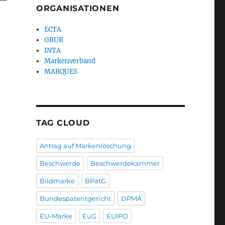
ORGANISATIONEN
ECTA
GRUR
INTA
Markenverband
MARQUES
TAG CLOUD
Antrag auf Markenlöschung
Beschwerde
Beschwerdekammer
Bildmarke
BPatG
Bundespatentgericht
DPMA
EU-Marke
EuG
EUIPO