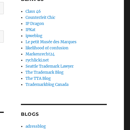
Class 46
Counterfeit Chic
IP Dragon
IPKat
ipweblog
Le petit Musée des Marques
likelihood of confusion
Markenrecht24
rychlicki.net
Seattle Trademark Lawyer
The Trademark Blog
The TTA Blog
Trademarkblog Canada
BLOGS
adressblog