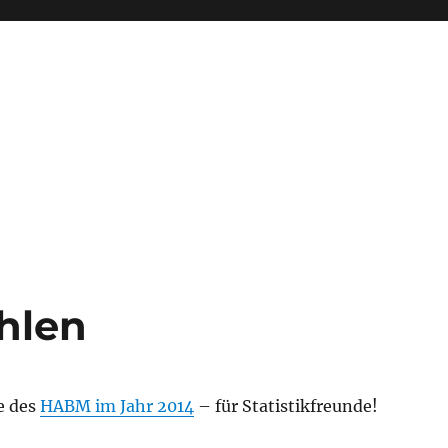
hlen
se des
HABM im Jahr 2014
– für Statistikfreunde!