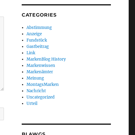
CATEGORIES
Abstimmung
Anzeige
Fundstück
Gastbeitrag
Link
MarkenBlog History
Markenwissen
Markenämter
Meinung
MontagsMarken
Nachricht
Uncategorized
Urteil
BLAWGS