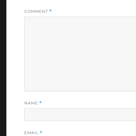
COMMENT
*
NAME
*
EMAIL
*