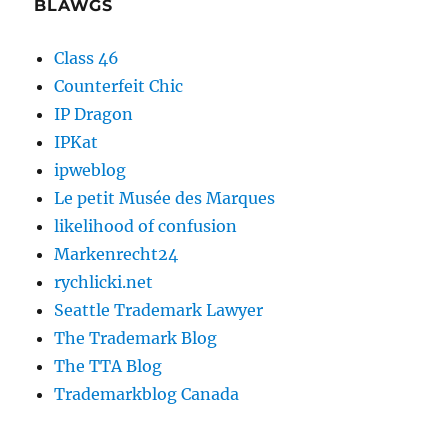
BLAWGS
Class 46
Counterfeit Chic
IP Dragon
IPKat
ipweblog
Le petit Musée des Marques
likelihood of confusion
Markenrecht24
rychlicki.net
Seattle Trademark Lawyer
The Trademark Blog
The TTA Blog
Trademarkblog Canada