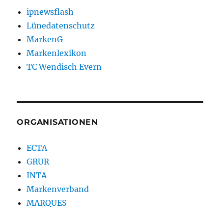
ipnewsflash
Lünedatenschutz
MarkenG
Markenlexikon
TC Wendisch Evern
ORGANISATIONEN
ECTA
GRUR
INTA
Markenverband
MARQUES