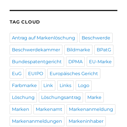
TAG CLOUD
Antrag auf Markenlöschung
Beschwerde
Beschwerdekammer
Bildmarke
BPatG
Bundespatentgericht
DPMA
EU-Marke
EuG
EUIPO
Europäisches Gericht
Farbmarke
Link
Links
Logo
Löschung
Löschungsantrag
Marke
Marken
Markenamt
Markenanmeldung
Markenanmeldungen
Markeninhaber