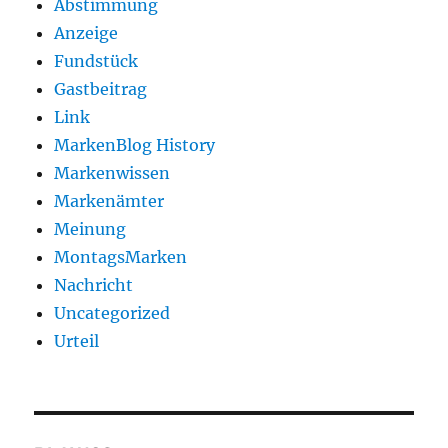
Abstimmung
Anzeige
Fundstück
Gastbeitrag
Link
MarkenBlog History
Markenwissen
Markenämter
Meinung
MontagsMarken
Nachricht
Uncategorized
Urteil