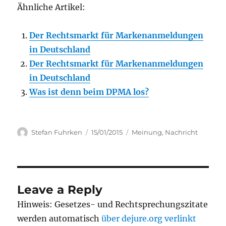
Ähnliche Artikel:
Der Rechtsmarkt für Markenanmeldungen
in Deutschland
Der Rechtsmarkt für Markenanmeldungen
in Deutschland
Was ist denn beim DPMA los?
Author
Posted
Categories
Stefan Fuhrken
15/01/2015
Meinung
,
Nachricht
on
Leave a Reply
Hinweis: Gesetzes- und Rechtsprechungszitate
werden automatisch
über dejure.org verlinkt