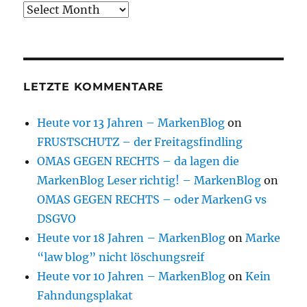
Archive
LETZTE KOMMENTARE
Heute vor 13 Jahren – MarkenBlog
on
FRUSTSCHUTZ – der Freitagsfindling
OMAS GEGEN RECHTS – da lagen die
MarkenBlog Leser richtig! – MarkenBlog
on
OMAS GEGEN RECHTS – oder MarkenG vs
DSGVO
Heute vor 18 Jahren – MarkenBlog
on
Marke
“law blog” nicht löschungsreif
Heute vor 10 Jahren – MarkenBlog
on
Kein
Fahndungsplakat