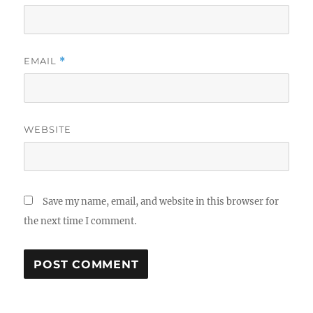
EMAIL
*
WEBSITE
Save my name, email, and website in this browser for
the next time I comment.