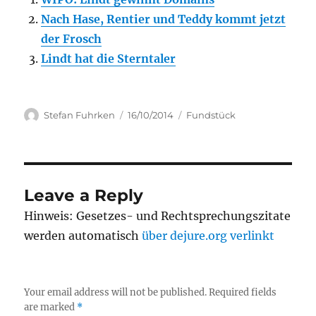
Nach Hase, Rentier und Teddy kommt jetzt
der Frosch
Lindt hat die Sterntaler
Author
Posted
Categories
Stefan Fuhrken
16/10/2014
Fundstück
on
Leave a Reply
Hinweis: Gesetzes- und Rechtsprechungszitate
werden automatisch
über dejure.org verlinkt
Your email address will not be published.
Required fields
are marked
*