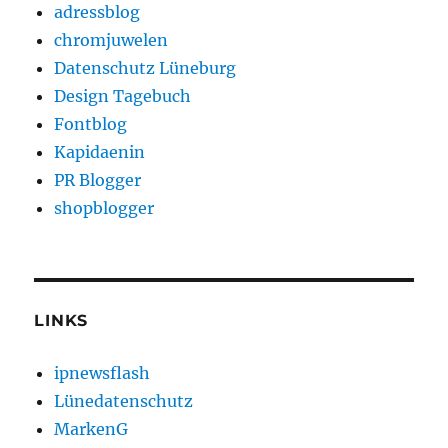
adressblog
chromjuwelen
Datenschutz Lüneburg
Design Tagebuch
Fontblog
Kapidaenin
PR Blogger
shopblogger
LINKS
ipnewsflash
Lünedatenschutz
MarkenG