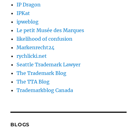
IP Dragon
IPKat
ipweblog
Le petit Musée des Marques
likelihood of confusion
Markenrecht24
rychlicki.net
Seattle Trademark Lawyer
The Trademark Blog
The TTA Blog
Trademarkblog Canada
BLOGS