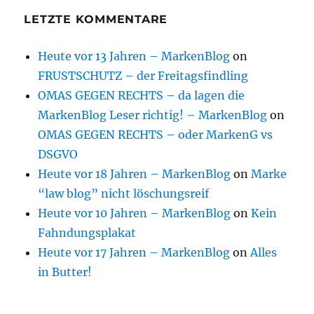
LETZTE KOMMENTARE
Heute vor 13 Jahren – MarkenBlog
on
FRUSTSCHUTZ – der Freitagsfindling
OMAS GEGEN RECHTS – da lagen die
MarkenBlog Leser richtig! – MarkenBlog
on
OMAS GEGEN RECHTS – oder MarkenG vs
DSGVO
Heute vor 18 Jahren – MarkenBlog
on
Marke
“law blog” nicht löschungsreif
Heute vor 10 Jahren – MarkenBlog
on
Kein
Fahndungsplakat
Heute vor 17 Jahren – MarkenBlog
on
Alles
in Butter!