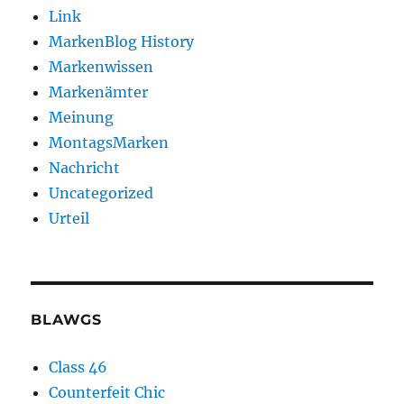
Link
MarkenBlog History
Markenwissen
Markenämter
Meinung
MontagsMarken
Nachricht
Uncategorized
Urteil
BLAWGS
Class 46
Counterfeit Chic