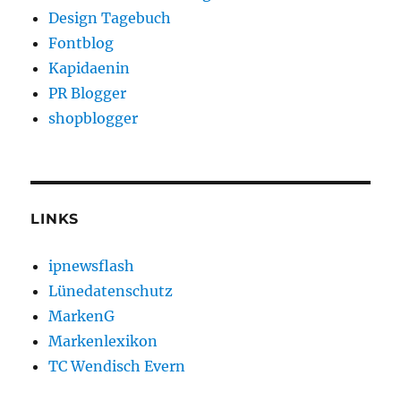
Design Tagebuch
Fontblog
Kapidaenin
PR Blogger
shopblogger
LINKS
ipnewsflash
Lünedatenschutz
MarkenG
Markenlexikon
TC Wendisch Evern