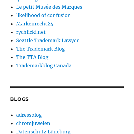
Le petit Musée des Marques
likelihood of confusion
Markenrecht24
rychlicki.net
Seattle Trademark Lawyer
The Trademark Blog
The TTA Blog
Trademarkblog Canada
BLOGS
adressblog
chromjuwelen
Datenschutz Lüneburg