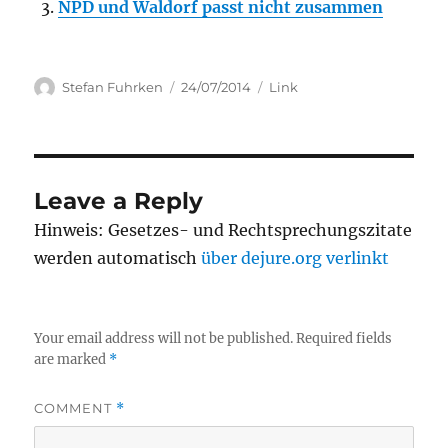
NPD und Waldorf passt nicht zusammen
Author
Posted
Categories
Stefan Fuhrken
24/07/2014
Link
on
Leave a Reply
Hinweis: Gesetzes- und Rechtsprechungszitate
werden automatisch
über dejure.org verlinkt
Your email address will not be published.
Required fields
are marked
*
COMMENT
*