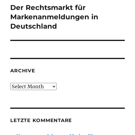
Der Rechtsmarkt für
Next
post:
Markenanmeldungen in
Deutschland
ARCHIVE
Archive
LETZTE KOMMENTARE