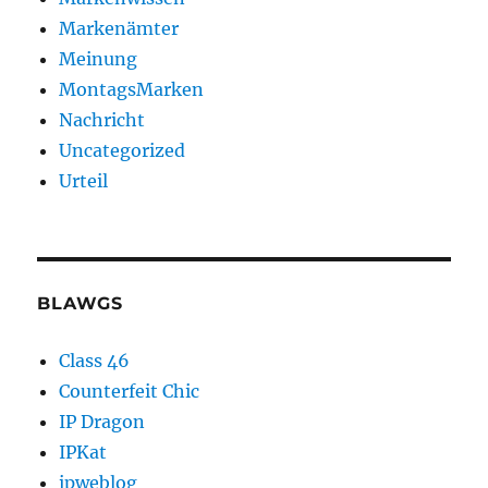
Markenämter
Meinung
MontagsMarken
Nachricht
Uncategorized
Urteil
BLAWGS
Class 46
Counterfeit Chic
IP Dragon
IPKat
ipweblog