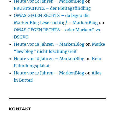
Heute vor 13 Jahren – MarkenBlog
on
FRUSTSCHUTZ – der Freitagsfindling
OMAS GEGEN RECHTS – da lagen die
MarkenBlog Leser richtig! – MarkenBlog
on
OMAS GEGEN RECHTS – oder MarkenG vs
DSGVO
Heute vor 18 Jahren – MarkenBlog
on
Marke
“law blog” nicht löschungsreif
Heute vor 10 Jahren – MarkenBlog
on
Kein
Fahndungsplakat
Heute vor 17 Jahren – MarkenBlog
on
Alles
in Butter!
KONTAKT