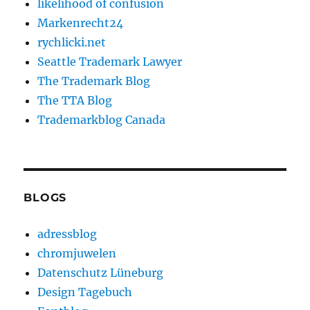
likelihood of confusion
Markenrecht24
rychlicki.net
Seattle Trademark Lawyer
The Trademark Blog
The TTA Blog
Trademarkblog Canada
BLOGS
adressblog
chromjuwelen
Datenschutz Lüneburg
Design Tagebuch