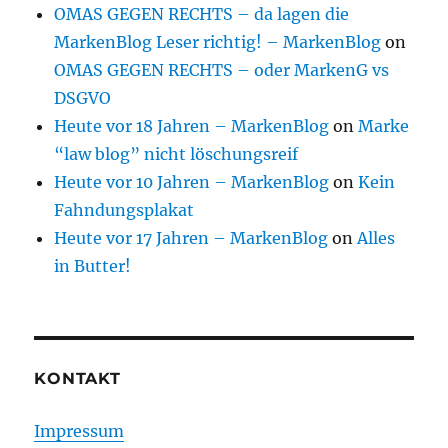
OMAS GEGEN RECHTS – da lagen die
MarkenBlog Leser richtig! – MarkenBlog
on
OMAS GEGEN RECHTS – oder MarkenG vs
DSGVO
Heute vor 18 Jahren – MarkenBlog
on
Marke
“law blog” nicht löschungsreif
Heute vor 10 Jahren – MarkenBlog
on
Kein
Fahndungsplakat
Heute vor 17 Jahren – MarkenBlog
on
Alles
in Butter!
KONTAKT
Impressum