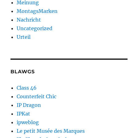
Meinung
MontagsMarken
Nachricht
Uncategorized
Urteil
BLAWGS
Class 46
Counterfeit Chic
IP Dragon
IPKat
ipweblog
Le petit Musée des Marques