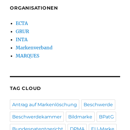
ORGANISATIONEN
ECTA
GRUR
INTA
Markenverband
MARQUES
TAG CLOUD
Antrag auf Markenlöschung
Beschwerde
Beschwerdekammer
Bildmarke
BPatG
Bundespatentgericht
DPMA
EU-Marke