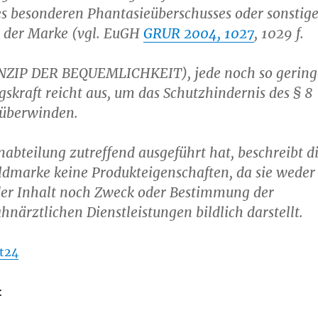
es besonderen Phantasieüberschusses oder sonstige
n der Marke (vgl. EuGH
GRUR 2004, 1027
, 1029 f.
NZIP DER BEQUEMLICHKEIT), jede noch so gering
skraft reicht aus, um das Schutzhindernis des § 8
u überwinden.
abteilung zutreffend ausgeführt hat, beschreibt d
ldmarke keine Produkteigenschaften, da sie weder
er Inhalt noch Zweck oder Bestimmung der
hnärztlichen Dienstleistungen bildlich darstellt.
t24
: