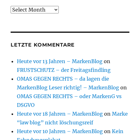
Archive
LETZTE KOMMENTARE
Heute vor 13 Jahren – MarkenBlog
on
FRUSTSCHUTZ – der Freitagsfindling
OMAS GEGEN RECHTS – da lagen die
MarkenBlog Leser richtig! – MarkenBlog
on
OMAS GEGEN RECHTS – oder MarkenG vs
DSGVO
Heute vor 18 Jahren – MarkenBlog
on
Marke
“law blog” nicht löschungsreif
Heute vor 10 Jahren – MarkenBlog
on
Kein