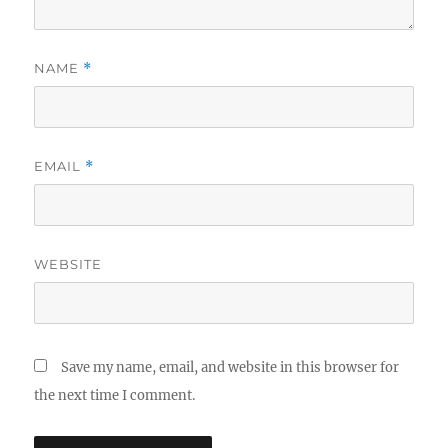
NAME
*
EMAIL
*
WEBSITE
Save my name, email, and website in this browser for
the next time I comment.