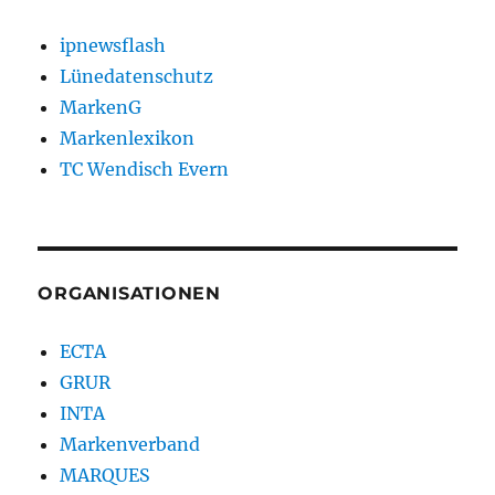
ipnewsflash
Lünedatenschutz
MarkenG
Markenlexikon
TC Wendisch Evern
ORGANISATIONEN
ECTA
GRUR
INTA
Markenverband
MARQUES