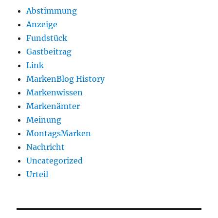
Abstimmung
Anzeige
Fundstück
Gastbeitrag
Link
MarkenBlog History
Markenwissen
Markenämter
Meinung
MontagsMarken
Nachricht
Uncategorized
Urteil