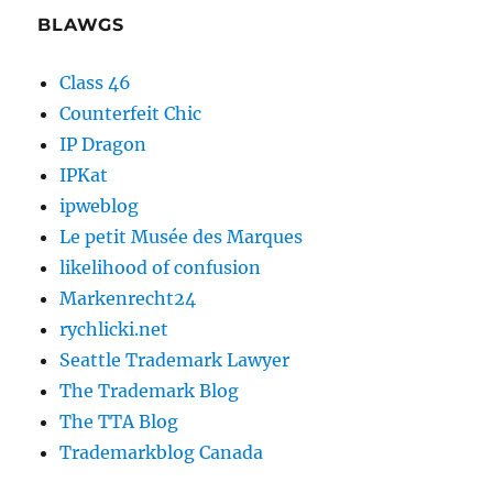
BLAWGS
Class 46
Counterfeit Chic
IP Dragon
IPKat
ipweblog
Le petit Musée des Marques
likelihood of confusion
Markenrecht24
rychlicki.net
Seattle Trademark Lawyer
The Trademark Blog
The TTA Blog
Trademarkblog Canada