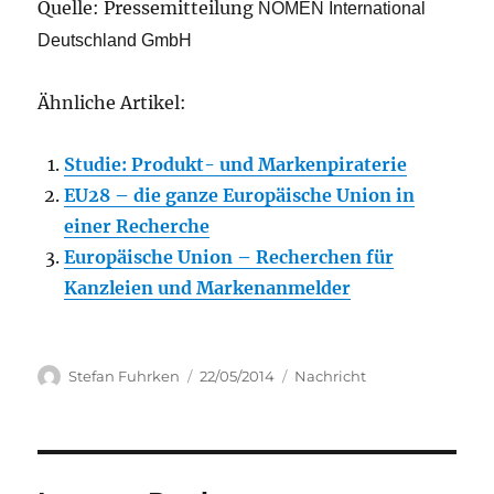
Quelle: Pressemitteilung
NOMEN International
Deutschland GmbH
Ähnliche Artikel:
Studie: Produkt- und Markenpiraterie
EU28 – die ganze Europäische Union in
einer Recherche
Europäische Union – Recherchen für
Kanzleien und Markenanmelder
Author
Posted
Categories
Stefan Fuhrken
22/05/2014
Nachricht
on