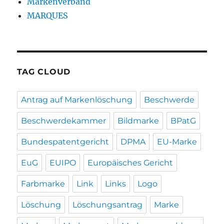
Markenverband
MARQUES
TAG CLOUD
Antrag auf Markenlöschung
Beschwerde
Beschwerdekammer
Bildmarke
BPatG
Bundespatentgericht
DPMA
EU-Marke
EuG
EUIPO
Europäisches Gericht
Farbmarke
Link
Links
Logo
Löschung
Löschungsantrag
Marke