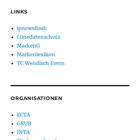
LINKS
ipnewsflash
Lünedatenschutz
MarkenG
Markenlexikon
TC Wendisch Evern
ORGANISATIONEN
ECTA
GRUR
INTA