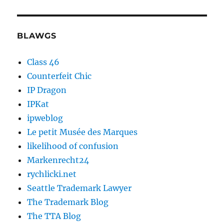
BLAWGS
Class 46
Counterfeit Chic
IP Dragon
IPKat
ipweblog
Le petit Musée des Marques
likelihood of confusion
Markenrecht24
rychlicki.net
Seattle Trademark Lawyer
The Trademark Blog
The TTA Blog