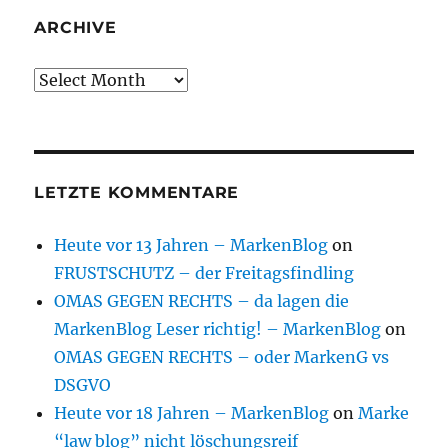
ARCHIVE
Archive
LETZTE KOMMENTARE
Heute vor 13 Jahren – MarkenBlog
on
FRUSTSCHUTZ – der Freitagsfindling
OMAS GEGEN RECHTS – da lagen die
MarkenBlog Leser richtig! – MarkenBlog
on
OMAS GEGEN RECHTS – oder MarkenG vs
DSGVO
Heute vor 18 Jahren – MarkenBlog
on
Marke
“law blog” nicht löschungsreif