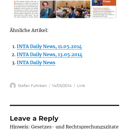
Ähnliche Artikel:
INTA Daily News, 11.05.2014
INTA Daily News, 13.05.2014
INTA Daily News
Author
Posted
Categories
Stefan Fuhrken
14/05/2014
Link
on
Leave a Reply
Hinweis: Gesetzes- und Rechtsprechungszitate