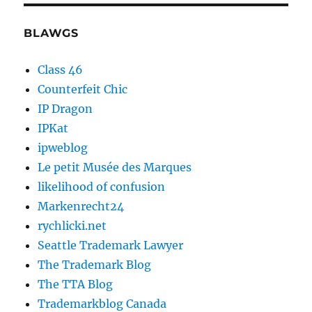
BLAWGS
Class 46
Counterfeit Chic
IP Dragon
IPKat
ipweblog
Le petit Musée des Marques
likelihood of confusion
Markenrecht24
rychlicki.net
Seattle Trademark Lawyer
The Trademark Blog
The TTA Blog
Trademarkblog Canada