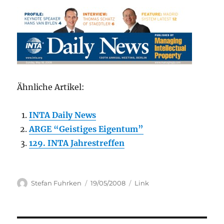
Ähnliche Artikel:
INTA Daily News
ARGE “Geistiges Eigentum”
129. INTA Jahrestreffen
Author
Posted
Categories
Stefan Fuhrken
19/05/2008
Link
on