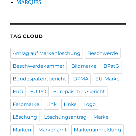
MARQUES
TAG CLOUD
Antrag auf Markenlöschung
Beschwerde
Beschwerdekammer
Bildmarke
BPatG
Bundespatentgericht
DPMA
EU-Marke
EuG
EUIPO
Europäisches Gericht
Farbmarke
Link
Links
Logo
Löschung
Löschungsantrag
Marke
Marken
Markenamt
Markenanmeldung