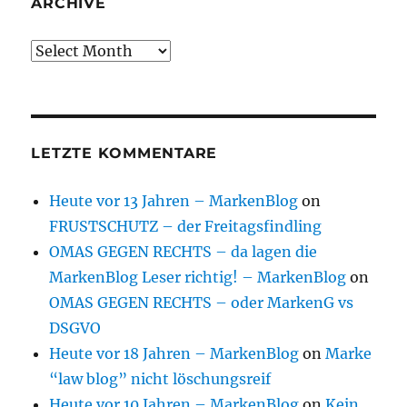
ARCHIVE
Archive
LETZTE KOMMENTARE
Heute vor 13 Jahren – MarkenBlog
on
FRUSTSCHUTZ – der Freitagsfindling
OMAS GEGEN RECHTS – da lagen die
MarkenBlog Leser richtig! – MarkenBlog
on
OMAS GEGEN RECHTS – oder MarkenG vs
DSGVO
Heute vor 18 Jahren – MarkenBlog
on
Marke
“law blog” nicht löschungsreif
Heute vor 10 Jahren – MarkenBlog
on
Kein