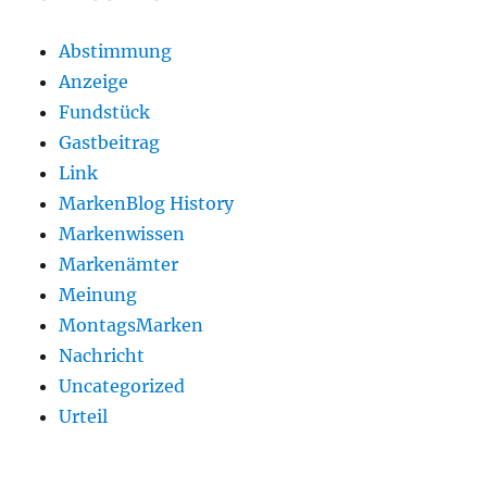
Abstimmung
Anzeige
Fundstück
Gastbeitrag
Link
MarkenBlog History
Markenwissen
Markenämter
Meinung
MontagsMarken
Nachricht
Uncategorized
Urteil