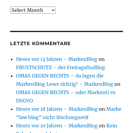
Archive
LETZTE KOMMENTARE
Heute vor 13 Jahren – MarkenBlog
on
FRUSTSCHUTZ – der Freitagsfindling
OMAS GEGEN RECHTS – da lagen die
MarkenBlog Leser richtig! – MarkenBlog
on
OMAS GEGEN RECHTS – oder MarkenG vs
DSGVO
Heute vor 18 Jahren – MarkenBlog
on
Marke
“law blog” nicht löschungsreif
Heute vor 10 Jahren – MarkenBlog
on
Kein