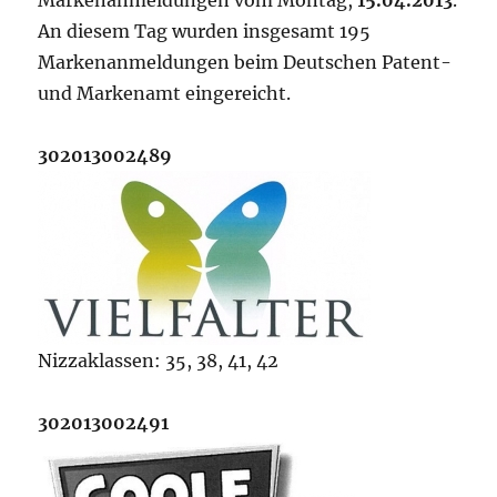
Markenanmeldungen vom Montag,
15.04.2013
.
An diesem Tag wurden insgesamt 195
Markenanmeldungen beim Deutschen Patent-
und Markenamt eingereicht.
302013002489
Nizzaklassen: 35, 38, 41, 42
302013002491