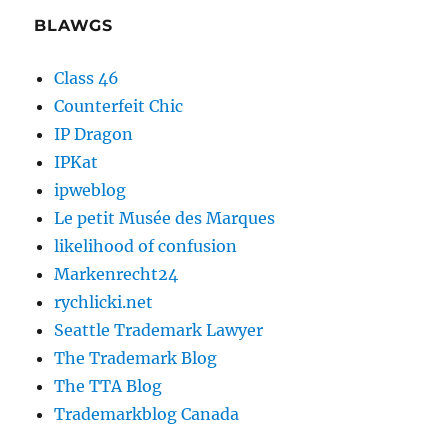
BLAWGS
Class 46
Counterfeit Chic
IP Dragon
IPKat
ipweblog
Le petit Musée des Marques
likelihood of confusion
Markenrecht24
rychlicki.net
Seattle Trademark Lawyer
The Trademark Blog
The TTA Blog
Trademarkblog Canada