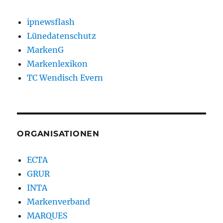
ipnewsflash
Lünedatenschutz
MarkenG
Markenlexikon
TC Wendisch Evern
ORGANISATIONEN
ECTA
GRUR
INTA
Markenverband
MARQUES