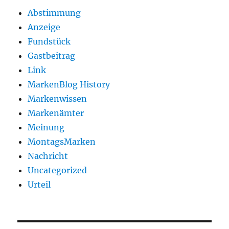
Abstimmung
Anzeige
Fundstück
Gastbeitrag
Link
MarkenBlog History
Markenwissen
Markenämter
Meinung
MontagsMarken
Nachricht
Uncategorized
Urteil