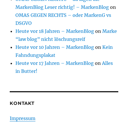
MarkenBlog Leser richtig! – MarkenBlog
on
OMAS GEGEN RECHTS – oder MarkenG vs
DSGVO
Heute vor 18 Jahren – MarkenBlog
on
Marke
“law blog” nicht löschungsreif
Heute vor 10 Jahren – MarkenBlog
on
Kein
Fahndungsplakat
Heute vor 17 Jahren – MarkenBlog
on
Alles
in Butter!
KONTAKT
Impressum