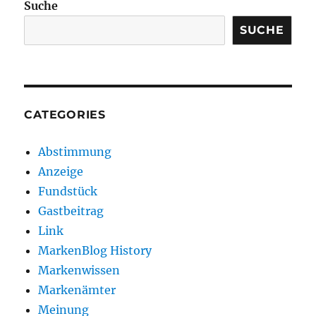
Suche
SUCHE
CATEGORIES
Abstimmung
Anzeige
Fundstück
Gastbeitrag
Link
MarkenBlog History
Markenwissen
Markenämter
Meinung