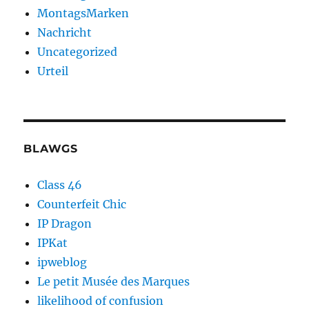
MontagsMarken
Nachricht
Uncategorized
Urteil
BLAWGS
Class 46
Counterfeit Chic
IP Dragon
IPKat
ipweblog
Le petit Musée des Marques
likelihood of confusion