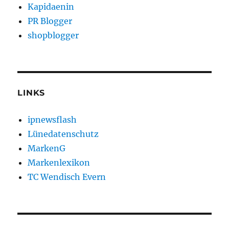
Kapidaenin
PR Blogger
shopblogger
LINKS
ipnewsflash
Lünedatenschutz
MarkenG
Markenlexikon
TC Wendisch Evern