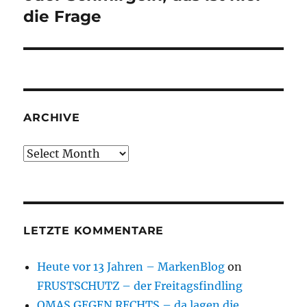
die Frage
ARCHIVE
Archive
LETZTE KOMMENTARE
Heute vor 13 Jahren – MarkenBlog
on
FRUSTSCHUTZ – der Freitagsfindling
OMAS GEGEN RECHTS – da lagen die