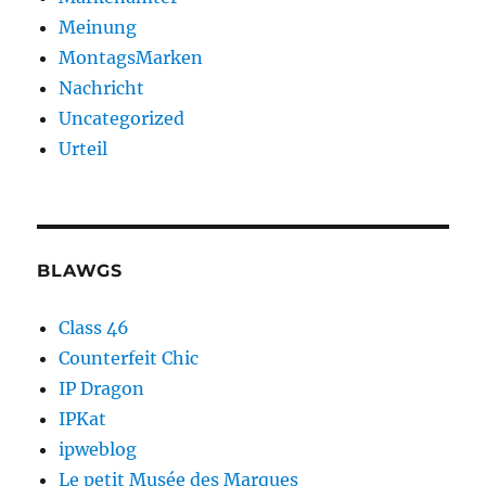
Meinung
MontagsMarken
Nachricht
Uncategorized
Urteil
BLAWGS
Class 46
Counterfeit Chic
IP Dragon
IPKat
ipweblog
Le petit Musée des Marques