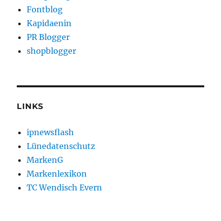
Fontblog
Kapidaenin
PR Blogger
shopblogger
LINKS
ipnewsflash
Lünedatenschutz
MarkenG
Markenlexikon
TC Wendisch Evern