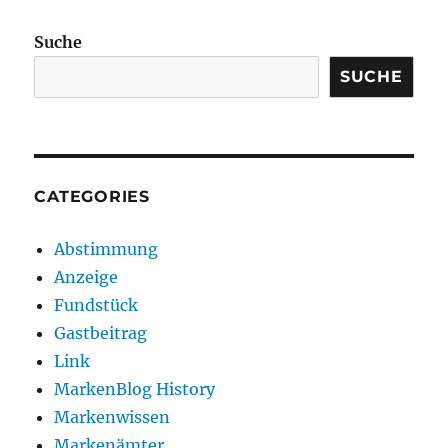
Suche
SUCHE
CATEGORIES
Abstimmung
Anzeige
Fundstück
Gastbeitrag
Link
MarkenBlog History
Markenwissen
Markenämter