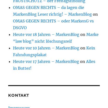
FRUSTSCHUTZ – der Freitagsfindling
OMAS GEGEN RECHTS – da lagen die
MarkenBlog Leser richtig! – MarkenBlog
on
OMAS GEGEN RECHTS – oder MarkenG vs
DSGVO
Heute vor 18 Jahren – MarkenBlog
on
Marke
“law blog” nicht löschungsreif
Heute vor 10 Jahren – MarkenBlog
on
Kein
Fahndungsplakat
Heute vor 17 Jahren – MarkenBlog
on
Alles
in Butter!
KONTAKT