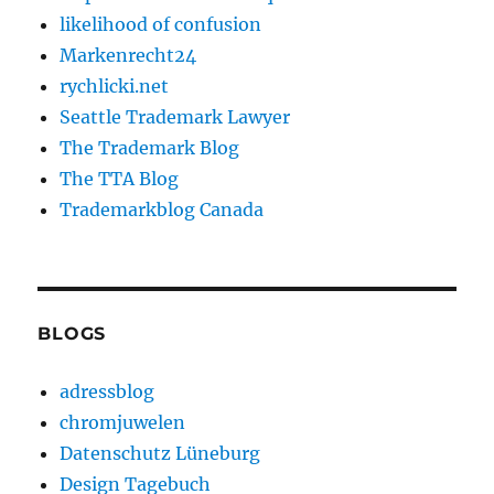
likelihood of confusion
Markenrecht24
rychlicki.net
Seattle Trademark Lawyer
The Trademark Blog
The TTA Blog
Trademarkblog Canada
BLOGS
adressblog
chromjuwelen
Datenschutz Lüneburg
Design Tagebuch